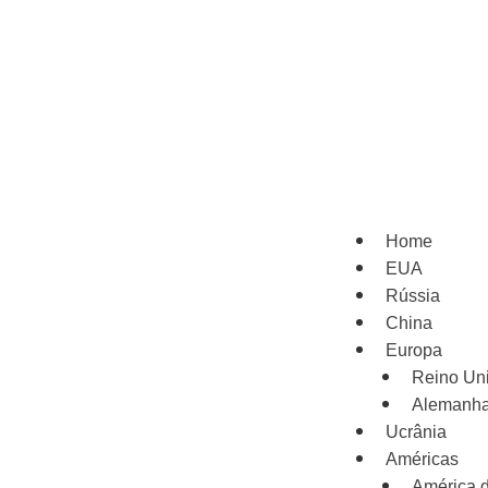
Home
EUA
Rússia
China
Europa
Reino Un
Alemanh
Ucrânia
Américas
América d