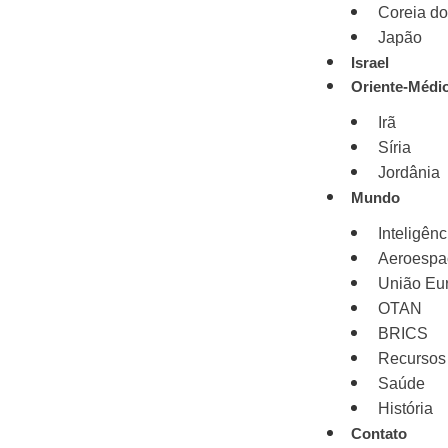
Coreia do
Japão
Israel
Oriente-Médi
Irã
Síria
Jordânia
Mundo
Inteligênci
Aeroespa
União Eu
OTAN
BRICS
Recursos
Saúde
História
Contato