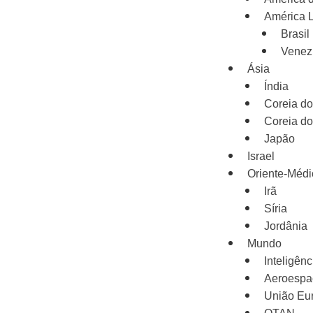
América L
Brasil
Venez
Ásia
Índia
Coreia do
Coreia do
Japão
Israel
Oriente-Médi
Irã
Síria
Jordânia
Mundo
Inteligênci
Aeroespa
União Eu