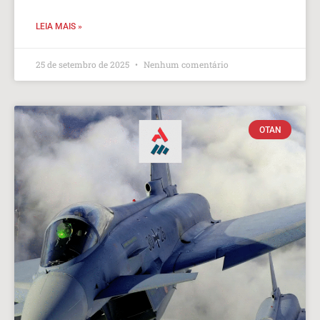
LEIA MAIS »
25 de setembro de 2025
Nenhum comentário
OTAN