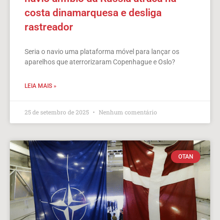
costa dinamarquesa e desliga
rastreador
Seria o navio uma plataforma móvel para lançar os
aparelhos que aterrorizaram Copenhague e Oslo?
LEIA MAIS »
25 de setembro de 2025
Nenhum comentário
OTAN