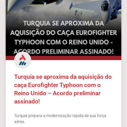
Turquia se aproxima da aquisição do
caça Eurofighter Typhoon com o
Reino Unido – Acordo preliminar
assinado!
Turquia prepara a modernização rápida de sua força
aérea.