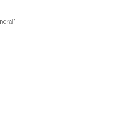
neral”