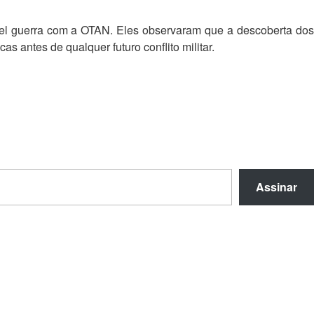
ível guerra com a OTAN. Eles observaram que a descoberta dos
 antes de qualquer futuro conflito militar.
Assinar