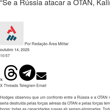
“Se a Rússia atacar a OTAN, Kali
Por
Redação Área Militar
outubro 14, 2025
10:57
X
Threads
Telegram
Email
Hodges observou que um confronto entre a Rússia e a OTAN n
seria destruída pelas forças aéreas da OTAN e pelas forças ter
horas; todas as capacidades russas ali seriam eliminadas. Tod