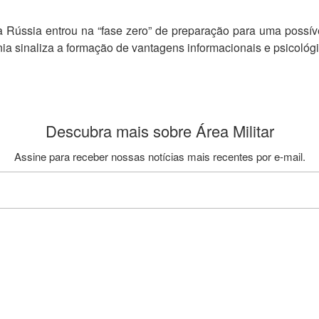
e a Rússia entrou na “fase zero” de preparação para uma poss
 sinaliza a formação de vantagens informacionais e psicológicas
Descubra mais sobre Área Militar
Assine para receber nossas notícias mais recentes por e-mail.