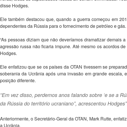
disse Hodges.
Ele também destacou que, quando a guerra começou em 2014
dependentes da Rússia para o fornecimento de petróleo e gás.
“As pessoas diziam que não deveríamos dramatizar demais a 
agressão russa não ficaria impune. Até mesmo os acordos d
Hodges.
Ele enfatizou que se os países da OTAN tivessem se preparad
soberania da Ucrânia após uma invasão em grande escala, e s
posição diferente.
“Em vez disso, perdemos anos falando sobre ‘e se a Rú
da Rússia do território ucraniano”, acrescentou Hodges”
Anteriormente, o Secretário-Geral da OTAN, Mark Rutte, enfati
a Ucrânia.