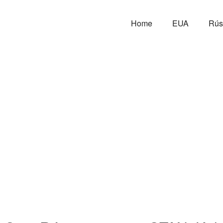
Home
EUA
Rús