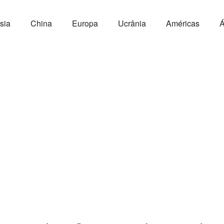
sia
China
Europa
Ucrânia
Américas
Á