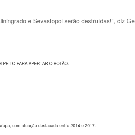
iningrado e Sevastopol serão destruídas!”, diz Ge
 PEITO PARA APERTAR O BOTÃO.
uropa, com atuação destacada entre 2014 e 2017.