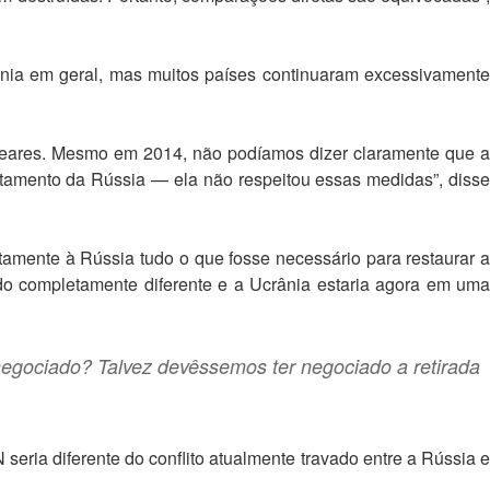
ia em geral, mas muitos países continuaram excessivamente
leares. Mesmo em 2014, não podíamos dizer claramente que a
amento da Rússia — ela não respeitou essas medidas”, disse
amente à Rússia tudo o que fosse necessário para restaurar a
ido completamente diferente e a Ucrânia estaria agora em uma
negociado? Talvez devêssemos ter negociado a retirada
eria diferente do conflito atualmente travado entre a Rússia e