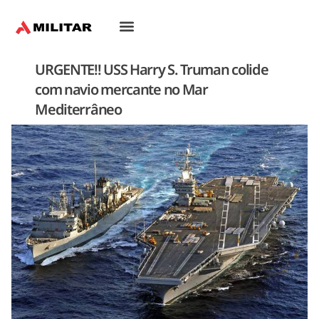
URGENTE!! USS Harry S. Truman colide
com navio mercante no Mar
Mediterrâneo