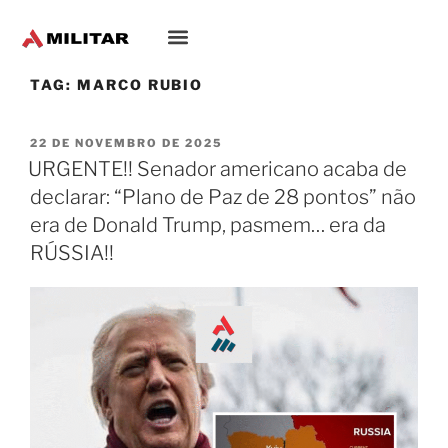
Oriente-Médio
TAG:
MARCO RUBIO
22 DE NOVEMBRO DE 2025
URGENTE!! Senador americano acaba de
declarar: “Plano de Paz de 28 pontos” não
era de Donald Trump, pasmem… era da
RÚSSIA!!