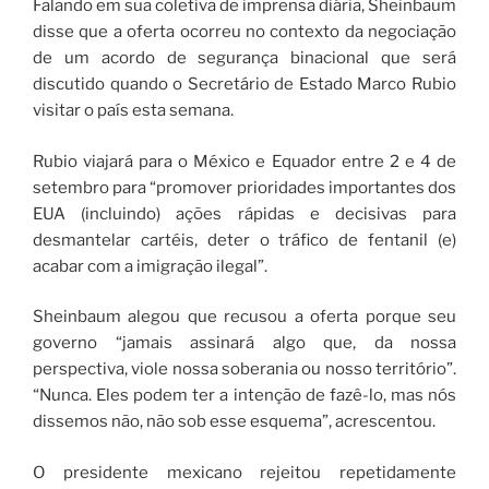
Falando em sua coletiva de imprensa diária, Sheinbaum
disse que a oferta ocorreu no contexto da negociação
de um acordo de segurança binacional que será
discutido quando o Secretário de Estado Marco Rubio
visitar o país esta semana.
Rubio viajará para o México e Equador entre 2 e 4 de
setembro para “promover prioridades importantes dos
EUA (incluindo) ações rápidas e decisivas para
desmantelar cartéis, deter o tráfico de fentanil (e)
acabar com a imigração ilegal”.
Sheinbaum alegou que recusou a oferta porque seu
governo “jamais assinará algo que, da nossa
perspectiva, viole nossa soberania ou nosso território”.
“Nunca. Eles podem ter a intenção de fazê-lo, mas nós
dissemos não, não sob esse esquema”, acrescentou.
O presidente mexicano rejeitou repetidamente