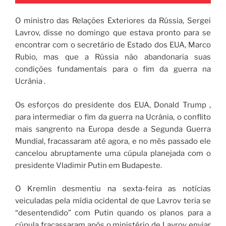
O ministro das Relações Exteriores da Rússia, Sergei
Lavrov, disse no domingo que estava pronto para se
encontrar com o secretário de Estado dos EUA, Marco
Rubio, mas que a Rússia não abandonaria suas
condições fundamentais para o fim da guerra na
Ucrânia .
Os esforços do presidente dos EUA, Donald Trump ,
para intermediar o fim da guerra na Ucrânia, o conflito
mais sangrento na Europa desde a Segunda Guerra
Mundial, fracassaram até agora, e no mês passado ele
cancelou abruptamente uma cúpula planejada com o
presidente Vladimir Putin em Budapeste.
O Kremlin desmentiu na sexta-feira as notícias
veiculadas pela mídia ocidental de que Lavrov teria se
“desentendido” com Putin quando os planos para a
cúpula fracassaram após o ministério de Lavrov enviar