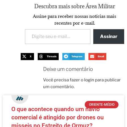
Descubra mais sobre Área Militar
Assine para receber nossas notícias mais
recentes por e-mail.
Assinar
X
Threads
Telegram
Email
Deixe um comentário
Você precisa fazer o
login
para publicar
um comentário.
ORIENTE-MÉDIO
O que acontece quando um navio
comercial é atingido por drones ou
mísseis no Estreito de Ormuz?