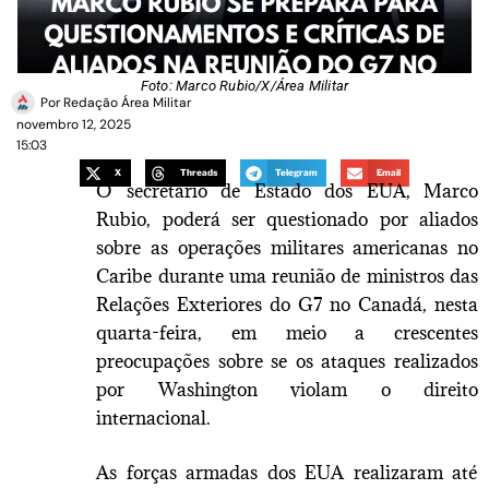
Foto: Marco Rubio/X/Área Militar
Por
Redação Área Militar
novembro 12, 2025
15:03
X
Threads
Telegram
Email
O secretário de Estado dos EUA, Marco
Rubio, poderá ser questionado por aliados
sobre as operações militares americanas no
Caribe durante uma reunião de ministros das
Relações Exteriores do G7 no Canadá, nesta
quarta-feira, em meio a crescentes
preocupações sobre se os ataques realizados
por Washington violam o direito
internacional.
As forças armadas dos EUA realizaram até