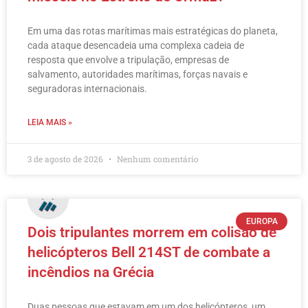
Em uma das rotas marítimas mais estratégicas do planeta,
cada ataque desencadeia uma complexa cadeia de
resposta que envolve a tripulação, empresas de
salvamento, autoridades marítimas, forças navais e
seguradoras internacionais.
LEIA MAIS »
3 de agosto de 2026
Nenhum comentário
EUROPA
Dois tripulantes morrem em colisão de
helicópteros Bell 214ST de combate a
incêndios na Grécia
Duas pessoas que estavam em um dos helicópteros, um