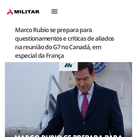
Oriente-Médio
Marco Rubio se prepara para
questionamentos e críticas de aliados
na reunião do G7 no Canadá, em
especial da França