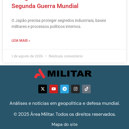
Segunda Guerra Mundial
O Japão precisa proteger segredos industriais, bases
militares e processos políticos internos.
LEIA MAIS »
1 de agosto de 2026
Nenhum comentário
Análises e notícias em geopolítica e defesa mundial.
© 2025 Área Militar. Todos os direitos reservados.
Mapa do site