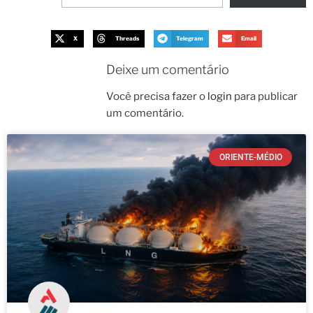
X
Threads
Telegram
Email
Deixe um comentário
Você precisa fazer o
login
para publicar
um comentário.
ORIENTE-MÉDIO