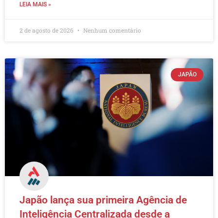
LEIA MAIS »
2 de agosto de 2026
Nenhum comentário
JAPÃO
Japão lança sua primeira Agência de
Inteligência Centralizada desde a