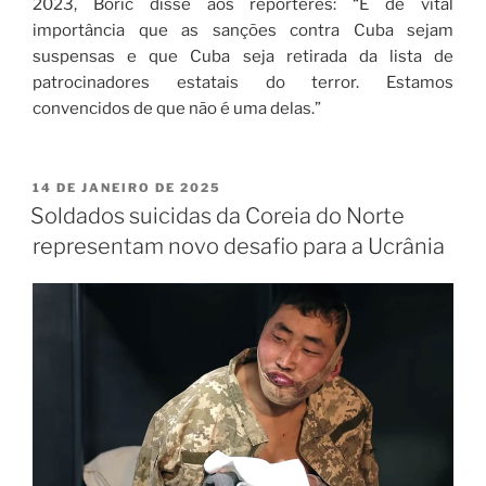
2023, Boric disse aos repórteres: “É de vital
importância que as sanções contra Cuba sejam
suspensas e que Cuba seja retirada da lista de
patrocinadores estatais do terror. Estamos
convencidos de que não é uma delas.”
14 DE JANEIRO DE 2025
Soldados suicidas da Coreia do Norte
representam novo desafio para a Ucrânia