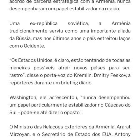
acordo de parceria estratégica com a Armênia, nunca
desempenharam um papel estabilizador na região.
Uma ex-república soviética, a Armênia
tradicionalmente serviu como uma importante aliada
da Rússia, mas nos últimos anos o país estreitou laços
com o Ocidente.
“Os Estados Unidos, é claro, estão tentando de todas as
maneiras possíveis atrair novos países para seu
rastro”, disse o porta-voz do Kremlin, Dmitry Peskov, a
repórteres durante um briefing diário.
Washington, ele acrescentou, “nunca desempenhou
um papel particularmente estabilizador no Cáucaso do
Sul – pode-se até dizer o oposto”.
O Ministro das Relações Exteriores da Armênia, Ararat
Mirzoyan, e o Secretário de Estado dos EUA, Antony