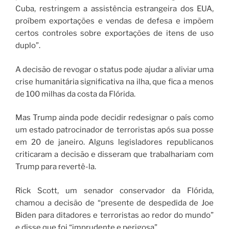
Cuba, restringem a assistência estrangeira dos EUA,
proíbem exportações e vendas de defesa e impõem
certos controles sobre exportações de itens de uso
duplo”.
A decisão de revogar o status pode ajudar a aliviar uma
crise humanitária significativa na ilha, que fica a menos
de 100 milhas da costa da Flórida.
Mas Trump ainda pode decidir redesignar o país como
um estado patrocinador de terroristas após sua posse
em 20 de janeiro. Alguns legisladores republicanos
criticaram a decisão e disseram que trabalhariam com
Trump para revertê-la.
Rick Scott, um senador conservador da Flórida,
chamou a decisão de “presente de despedida de Joe
Biden para ditadores e terroristas ao redor do mundo”
e disse que foi “imprudente e perigosa”.