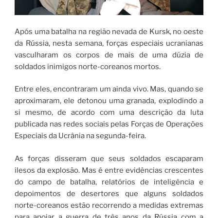
Após uma batalha na região nevada de Kursk, no oeste
da Rússia, nesta semana, forças especiais ucranianas
vasculharam os corpos de mais de uma dúzia de
soldados inimigos norte-coreanos mortos.
Entre eles, encontraram um ainda vivo. Mas, quando se
aproximaram, ele detonou uma granada, explodindo a
si mesmo, de acordo com uma descrição da luta
publicada nas redes sociais pelas Forças de Operações
Especiais da Ucrânia na segunda-feira.
As forças disseram que seus soldados escaparam
ilesos da explosão. Mas é entre evidências crescentes
do campo de batalha, relatórios de inteligência e
depoimentos de desertores que alguns soldados
norte-coreanos estão recorrendo a medidas extremas
para apoiar a guerra de três anos da Rússia com a