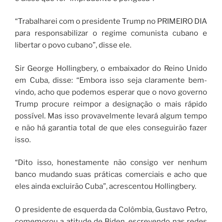
“Trabalharei com o presidente Trump no PRIMEIRO DIA
para responsabilizar o regime comunista cubano e
libertar o povo cubano”, disse ele.
Sir George Hollingbery, o embaixador do Reino Unido
em Cuba, disse: “Embora isso seja claramente bem-
vindo, acho que podemos esperar que o novo governo
Trump procure reimpor a designação o mais rápido
possível. Mas isso provavelmente levará algum tempo
e não há garantia total de que eles conseguirão fazer
isso.
“Dito isso, honestamente não consigo ver nenhum
banco mudando suas práticas comerciais e acho que
eles ainda excluirão Cuba”, acrescentou Hollingbery.
O presidente de esquerda da Colômbia, Gustavo Petro,
comemorou a atitude de Biden, escrevendo nas redes