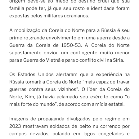
origem deve-se ao medo do destino cruel que sua
família pode ter, já que seu rosto e identidade foram
expostas pelos militares ucranianos.
A mobilização da Coreia do Norte para a Rússia é seu
primeiro grande envolvimento em uma guerra desde a
Guerra da Coreia de 1950-53. A Coreia do Norte
supostamente enviou um contingente muito menor
para a Guerra do Vietnã e para o conflito civil na Síria.
Os Estados Unidos alertaram que a experiência na
Rússia tornará a Coreia do Norte “mais capaz de travar
guerras contra seus vizinhos”. O líder da Coreia do
Norte, Kim, já havia aclamado seu exército como “o
mais forte do mundo”, de acordo com a mídia estatal.
Imagens de propaganda divulgados pelo regime em
2023 mostravam soldados de peito nu correndo por
campos nevados, pulando em lagos congelados e