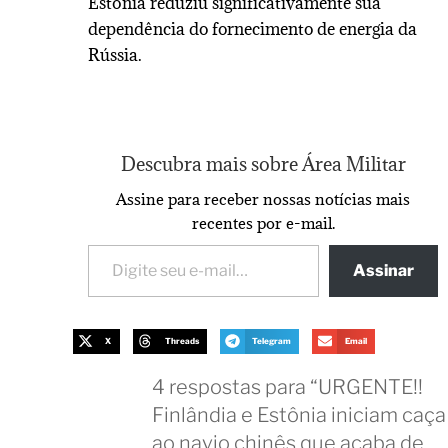
Estônia reduziu significativamente sua
dependência do fornecimento de energia da
Rússia.
Descubra mais sobre Área Militar
Assine para receber nossas notícias mais
recentes por e-mail.
Assinar
X
Threads
Telegram
Email
4 respostas para “URGENTE!!
Finlândia e Estônia iniciam caça
ao navio chinês que acaba de