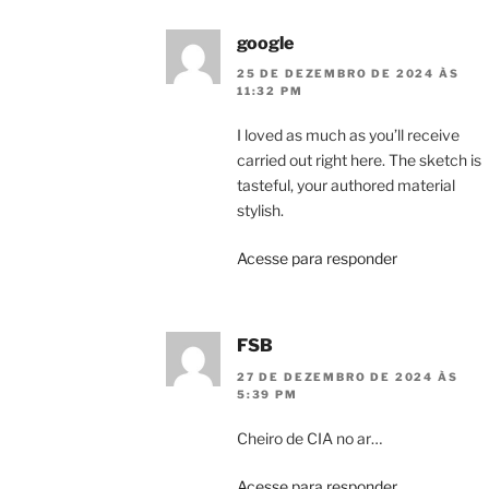
google
25 DE DEZEMBRO DE 2024 ÀS
11:32 PM
I loved as much as you’ll receive
carried out right here. The sketch is
tasteful, your authored material
stylish.
Acesse para responder
FSB
27 DE DEZEMBRO DE 2024 ÀS
5:39 PM
Cheiro de CIA no ar…
Acesse para responder