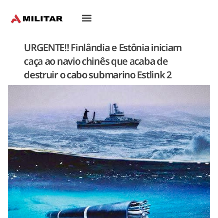
Oriente-Médio
URGENTE!! Finlândia e Estônia iniciam
caça ao navio chinês que acaba de
destruir o cabo submarino Estlink 2