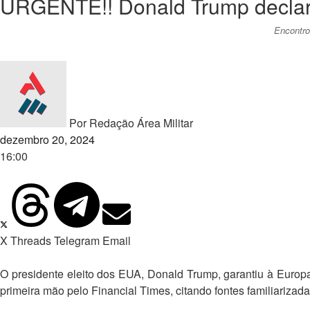
URGENTE!! Donald Trump declara
Encontro
Por
Redação Área Militar
dezembro 20, 2024
16:00
X
Threads
Telegram
Email
O presidente eleito dos EUA, Donald Trump, garantiu à Europa
primeira mão pelo Financial Times, citando fontes familiarizad