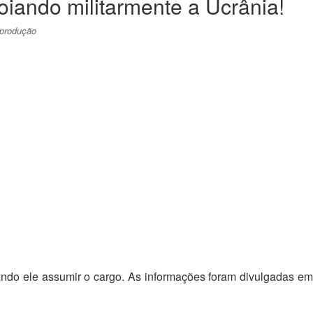
iando militarmente a Ucrânia!
eprodução
ando ele assumir o cargo. As informações foram divulgadas em