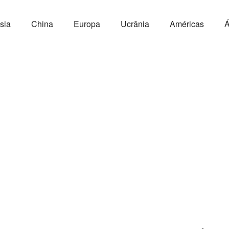
sia
China
Europa
Ucrânia
Américas
Á