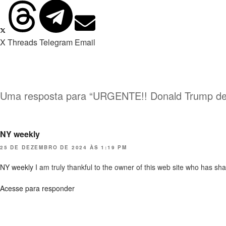
X
Threads
Telegram
Email
Uma resposta para “URGENTE!! Donald Trump decl
NY weekly
25 DE DEZEMBRO DE 2024 ÀS 1:19 PM
NY weekly
I am truly thankful to the owner of this web site who has share
Acesse para responder