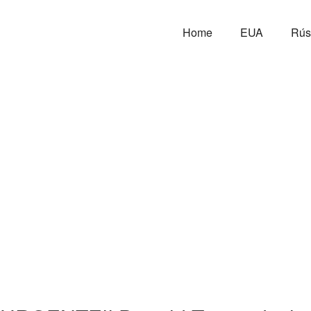
Home
EUA
Rús