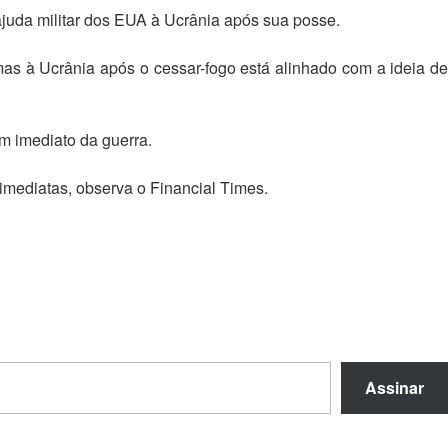
ajuda militar dos EUA à Ucrânia após sua posse.
as à Ucrânia após o cessar-fogo está alinhado com a ideia de
m imediato da guerra.
imediatas, observa o Financial Times.
Assinar