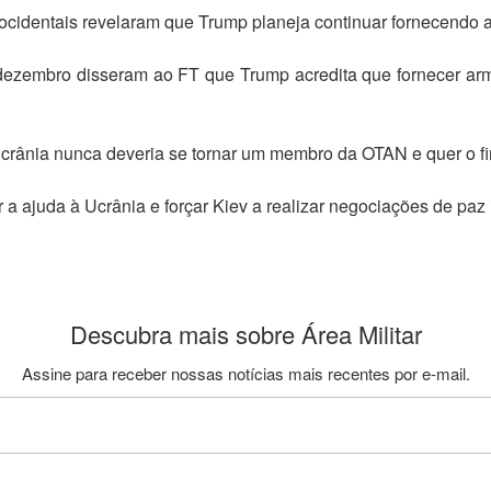
 ocidentais revelaram que Trump planeja continuar fornecendo 
 dezembro disseram ao FT que Trump acredita que fornecer arm
crânia nunca deveria se tornar um membro da OTAN e quer o fi
a ajuda à Ucrânia e forçar Kiev a realizar negociações de paz 
Descubra mais sobre Área Militar
Assine para receber nossas notícias mais recentes por e-mail.