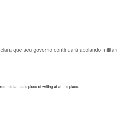
ara que seu governo continuará apoiando militar
d this fantastic piece of writing at at this place.