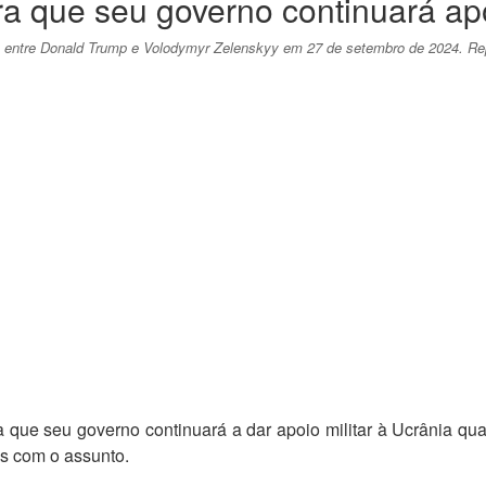
 que seu governo continuará apo
 entre Donald Trump e Volodymyr Zelenskyy em 27 de setembro de 2024. R
 que seu governo continuará a dar apoio militar à Ucrânia qu
as com o assunto.