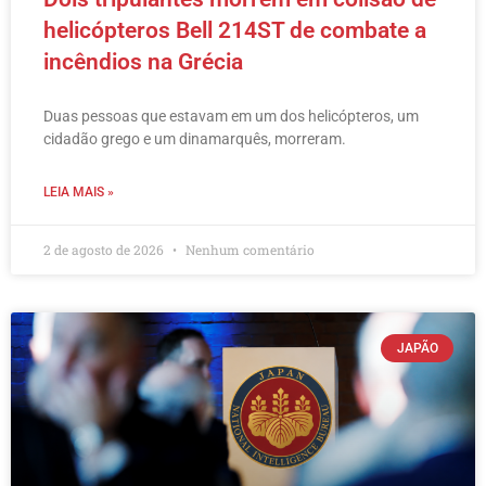
helicópteros Bell 214ST de combate a
incêndios na Grécia
Duas pessoas que estavam em um dos helicópteros, um
cidadão grego e um dinamarquês, morreram.
LEIA MAIS »
2 de agosto de 2026
Nenhum comentário
JAPÃO