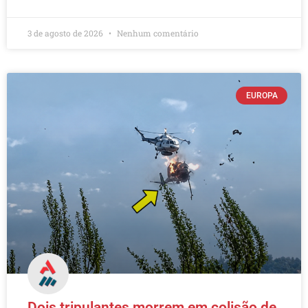
3 de agosto de 2026
Nenhum comentário
EUROPA
Dois tripulantes morrem em colisão de