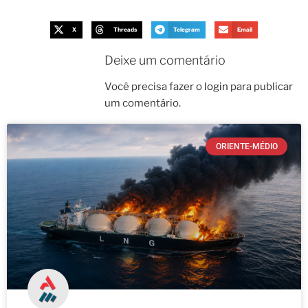
X
Threads
Telegram
Email
Deixe um comentário
Você precisa fazer o
login
para publicar
um comentário.
ORIENTE-MÉDIO