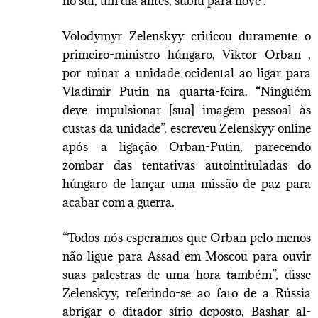
no sul, um dia antes, subiu para nove .
Volodymyr Zelenskyy criticou duramente o
primeiro-ministro húngaro, Viktor Orban ,
por minar a unidade ocidental ao ligar para
Vladimir Putin na quarta-feira. “Ninguém
deve impulsionar [sua] imagem pessoal às
custas da unidade”, escreveu Zelenskyy online
após a ligação Orban-Putin, parecendo
zombar das tentativas autointituladas do
húngaro de lançar uma missão de paz para
acabar com a guerra.
“Todos nós esperamos que Orban pelo menos
não ligue para Assad em Moscou para ouvir
suas palestras de uma hora também”, disse
Zelenskyy, referindo-se ao fato de a Rússia
abrigar o ditador sírio deposto, Bashar al-