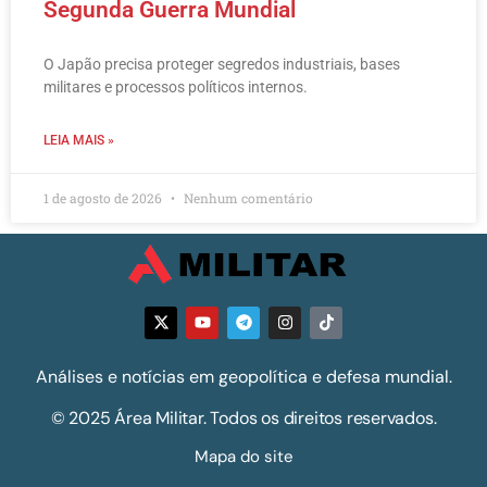
Segunda Guerra Mundial
O Japão precisa proteger segredos industriais, bases
militares e processos políticos internos.
LEIA MAIS »
1 de agosto de 2026
Nenhum comentário
Análises e notícias em geopolítica e defesa mundial.
© 2025 Área Militar. Todos os direitos reservados.
Mapa do site