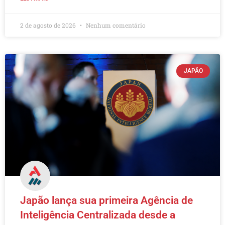
2 de agosto de 2026
Nenhum comentário
JAPÃO
Japão lança sua primeira Agência de
Inteligência Centralizada desde a