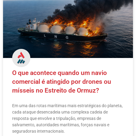
O que acontece quando um navio
comercial é atingido por drones ou
mísseis no Estreito de Ormuz?
Em uma das rotas marítimas mais estratégicas do planeta,
cada ataque desencadeia uma complexa cadeia de
resposta que envolve a tripulação, empresas de
salvamento, autoridades marítimas, forças navais e
seguradoras internacionais.