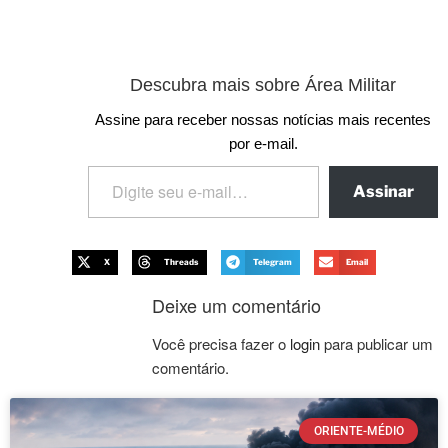
Descubra mais sobre Área Militar
Assine para receber nossas notícias mais recentes
por e-mail.
Assinar
X
Threads
Telegram
Email
Deixe um comentário
Você precisa fazer o
login
para publicar um
comentário.
ORIENTE-MÉDIO