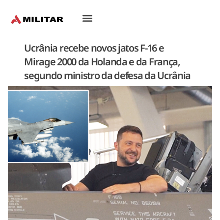
Oriente-Médio
Ucrânia recebe novos jatos F-16 e
Mirage 2000 da Holanda e da França,
segundo ministro da defesa da Ucrânia