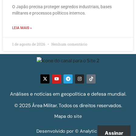
O Japão precisa proteger segredos industriais, bases
militares e processos políticos internos.
LEIA MAIS »
1 de agosto de 2026
Nenhum comentário
Análises e notícias em geopolítica e defesa mundial.
© 2025 Área Militar. Todos os direitos reservados.
Mapa do site
Desenvolvido por © Analytics
Assinar