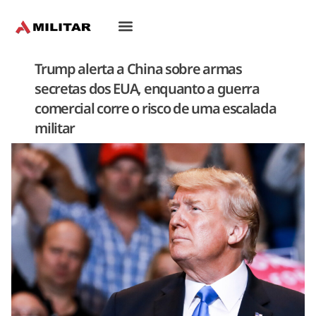
Oriente-Médio
Trump alerta a China sobre armas
secretas dos EUA, enquanto a guerra
comercial corre o risco de uma escalada
militar