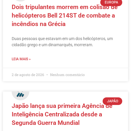
EUROPA
Dois tripulantes morrem em colisão de
helicópteros Bell 214ST de combate a
incêndios na Grécia
Duas pessoas que estavam em um dos helicópteros, um
cidadão grego e um dinamarquês, morreram.
LEIA MAIS »
2 de agosto de 2026
Nenhum comentário
JAPÃO
Japão lança sua primeira Agência de
Inteligência Centralizada desde a
Segunda Guerra Mundial