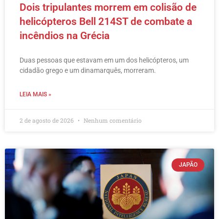
Dois tripulantes morrem em colisão de
helicópteros Bell 214ST de combate a
incêndios na Grécia
Duas pessoas que estavam em um dos helicópteros, um
cidadão grego e um dinamarquês, morreram.
LEIA MAIS »
2 de agosto de 2026
Nenhum comentário
JAPÃO