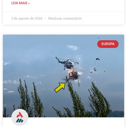
LEIA MAIS »
3 de agosto de 2026
Nenhum comentário
EUROPA