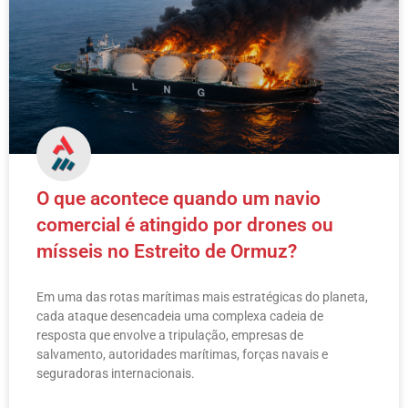
O que acontece quando um navio
comercial é atingido por drones ou
mísseis no Estreito de Ormuz?
Em uma das rotas marítimas mais estratégicas do planeta,
cada ataque desencadeia uma complexa cadeia de
resposta que envolve a tripulação, empresas de
salvamento, autoridades marítimas, forças navais e
seguradoras internacionais.