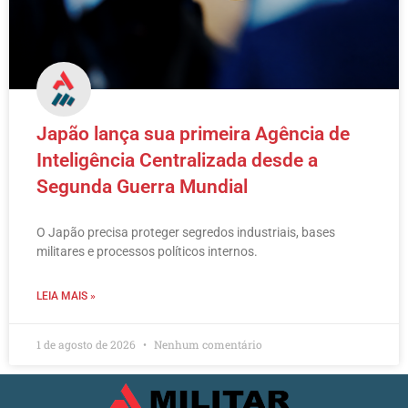
Japão lança sua primeira Agência de
Inteligência Centralizada desde a
Segunda Guerra Mundial
O Japão precisa proteger segredos industriais, bases
militares e processos políticos internos.
LEIA MAIS »
1 de agosto de 2026
Nenhum comentário