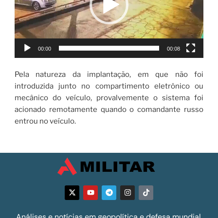
00:00
00:08
Pela natureza da implantação, em que não foi
introduzida junto no compartimento eletrônico ou
mecânico do veículo, provalvemente o sistema foi
acionado remotamente quando o comandante russo
entrou no veículo.
Análises e notícias em geopolítica e defesa mundial.