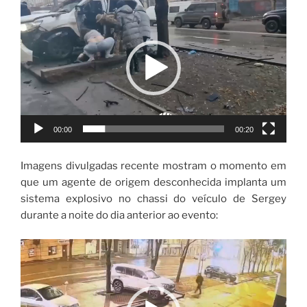
Tocador
de
vídeo
00:00
00:20
Imagens divulgadas recente mostram o momento em
que um agente de origem desconhecida implanta um
sistema explosivo no chassi do veículo de Sergey
durante a noite do dia anterior ao evento:
Tocador
de
vídeo