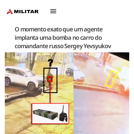
Oriente-Médio
O momento exato que um agente
implanta uma bomba no carro do
comandante russo Sergey Yevsyukov