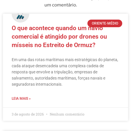
um comentário.
ORIENTE-MÉDIO
O que acontece quando um navio
comercial é atingido por drones ou
mísseis no Estreito de Ormuz?
Em uma das rotas marítimas mais estratégicas do planeta,
cada ataque desencadeia uma complexa cadeia de
resposta que envolve a tripulação, empresas de
salvamento, autoridades marítimas, forças navais e
seguradoras internacionais.
LEIA MAIS »
3 de agosto de 2026
Nenhum comentário