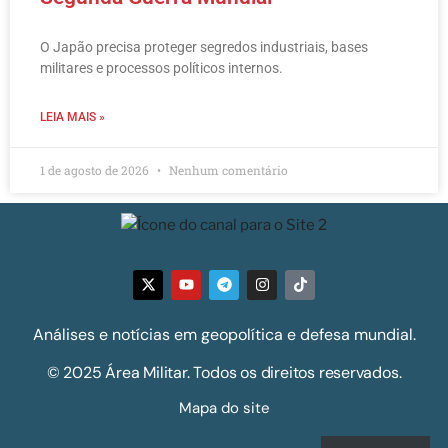
O Japão precisa proteger segredos industriais, bases
militares e processos políticos internos.
LEIA MAIS »
1 de agosto de 2026
Nenhum comentário
Análises e notícias em geopolítica e defesa mundial.
© 2025 Área Militar. Todos os direitos reservados.
Mapa do site