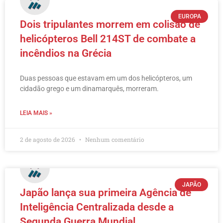
EUROPA
Dois tripulantes morrem em colisão de
helicópteros Bell 214ST de combate a
incêndios na Grécia
Duas pessoas que estavam em um dos helicópteros, um
cidadão grego e um dinamarquês, morreram.
LEIA MAIS »
2 de agosto de 2026
Nenhum comentário
JAPÃO
Japão lança sua primeira Agência de
Inteligência Centralizada desde a
Segunda Guerra Mundial