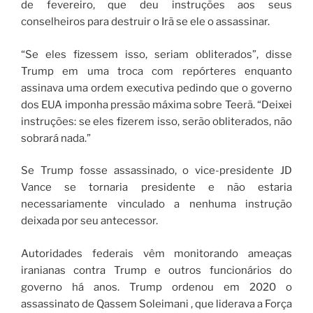
de fevereiro, que deu instruções aos seus
conselheiros para destruir o Irã se ele o assassinar.
“Se eles fizessem isso, seriam obliterados”, disse
Trump em uma troca com repórteres enquanto
assinava uma ordem executiva pedindo que o governo
dos EUA imponha pressão máxima sobre Teerã. “Deixei
instruções: se eles fizerem isso, serão obliterados, não
sobrará nada.”
Se Trump fosse assassinado, o vice-presidente JD
Vance se tornaria presidente e não estaria
necessariamente vinculado a nenhuma instrução
deixada por seu antecessor.
Autoridades federais vêm monitorando ameaças
iranianas contra Trump e outros funcionários do
governo há anos. Trump ordenou em 2020 o
assassinato de Qassem Soleimani , que liderava a Força