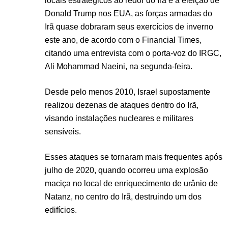
locais estratégicos ao redor do Irã e a eleição de
Donald Trump nos EUA, as forças armadas do
Irã quase dobraram seus exercícios de inverno
este ano, de acordo com o Financial Times,
citando uma entrevista com o porta-voz do IRGC,
Ali Mohammad Naeini, na segunda-feira.
Desde pelo menos 2010, Israel supostamente
realizou dezenas de ataques dentro do Irã,
visando instalações nucleares e militares
sensíveis.
Esses ataques se tornaram mais frequentes após
julho de 2020, quando ocorreu uma explosão
maciça no local de enriquecimento de urânio de
Natanz, no centro do Irã, destruindo um dos
edifícios.