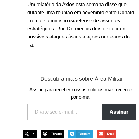
Um relatório da Axios esta semana disse que
durante uma reunião em novembro entre Donald
Trump e o ministro israelense de assuntos
estratégicos, Ron Dermer, os dois discutiram
possíveis ataques às instalações nucleares do
Irã.
Descubra mais sobre Área Militar
Assine para receber nossas notícias mais recentes
por e-mail.
Assinar
X
Threads
Telegram
Email