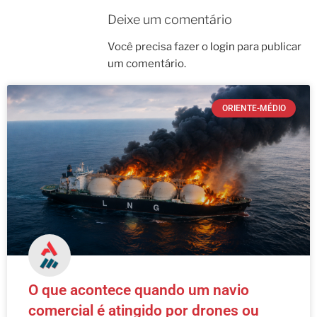
Deixe um comentário
Você precisa fazer o
login
para publicar
um comentário.
ORIENTE-MÉDIO
O que acontece quando um navio
comercial é atingido por drones ou