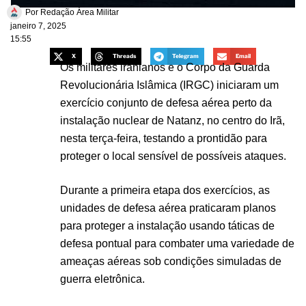
Por
Redação Área Militar
janeiro 7, 2025
15:55
X
Threads
Telegram
Email
Os militares iranianos e o Corpo da Guarda
Revolucionária Islâmica (IRGC) iniciaram um
exercício conjunto de defesa aérea perto da
instalação nuclear de Natanz, no centro do Irã,
nesta terça-feira, testando a prontidão para
proteger o local sensível de possíveis ataques.
Durante a primeira etapa dos exercícios, as
unidades de defesa aérea praticaram planos
para proteger a instalação usando táticas de
defesa pontual para combater uma variedade de
ameaças aéreas sob condições simuladas de
guerra eletrônica.