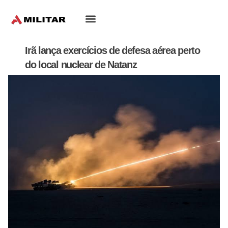
Oriente-Médio
Irã lança exercícios de defesa aérea perto
do local nuclear de Natanz