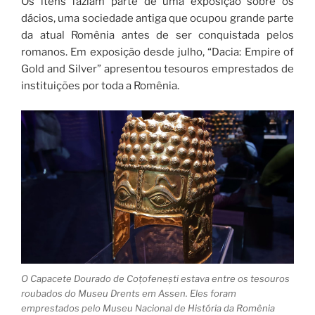
Os itens faziam parte de uma exposição sobre os
dácios, uma sociedade antiga que ocupou grande parte
da atual Romênia antes de ser conquistada pelos
romanos. Em exposição desde julho, “Dacia: Empire of
Gold and Silver” apresentou tesouros emprestados de
instituições por toda a Romênia.
O Capacete Dourado de Coțofenești estava entre os tesouros
roubados do Museu Drents em Assen. Eles foram
emprestados pelo Museu Nacional de História da Romênia