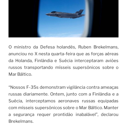
O ministro da Defesa holandês, Ruben Brekelmans,
anunciou no X nesta quarta-feira que as forças aéreas
da Holanda, Finlândia e Suécia interceptaram aviões
russos transportando mísseis supersônicos sobre o
Mar Báltico.
“Nossos F-35s demonstram vigilância contra ameaças
russas diariamente. Ontem, junto com a Finlândia e a
Suécia, interceptamos aeronaves russas equipadas
com mísseis supersônicos sobre o Mar Báltico. Manter
a segurança requer prontidão inabalável”, declarou
Brekelmans.