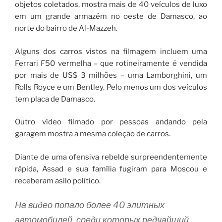
objetos coletados, mostra mais de 40 veículos de luxo
em um grande armazém no oeste de Damasco, ao
norte do bairro de Al-Mazzeh.
Alguns dos carros vistos na filmagem incluem uma
Ferrari F50 vermelha – que rotineiramente é vendida
por mais de US$ 3 milhões – uma Lamborghini, um
Rolls Royce e um Bentley. Pelo menos um dos veículos
tem placa de Damasco.
Outro vídeo filmado por pessoas andando pela
garagem mostra a mesma coleção de carros.
Diante de uma ofensiva rebelde surpreendentemente
rápida, Assad e sua família fugiram para Moscou e
receberam asilo político.
На видео попало более 40 элитных
автомобилей, среди которых редчайший