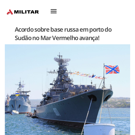
Oriente-Médio
Acordo sobre base russa em porto do
Sudão no Mar Vermelho avança!