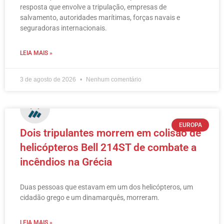
resposta que envolve a tripulação, empresas de
salvamento, autoridades marítimas, forças navais e
seguradoras internacionais.
LEIA MAIS »
3 de agosto de 2026
Nenhum comentário
EUROPA
Dois tripulantes morrem em colisão de
helicópteros Bell 214ST de combate a
incêndios na Grécia
Duas pessoas que estavam em um dos helicópteros, um
cidadão grego e um dinamarquês, morreram.
LEIA MAIS »