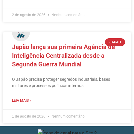
2 de agosto de 2026
Nenhum comentário
JAPÃO
Japão lança sua primeira Agência de
Inteligência Centralizada desde a
Segunda Guerra Mundial
O Japão precisa proteger segredos industriais, bases
militares e processos políticos internos.
LEIA MAIS »
1 de agosto de 2026
Nenhum comentário