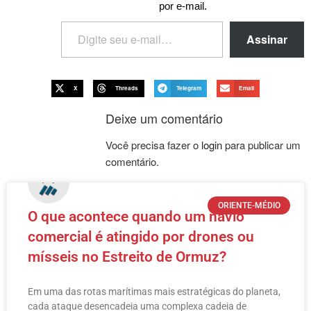
por e-mail.
Assinar
X
Threads
Telegram
Email
Deixe um comentário
Você precisa fazer o
login
para publicar um
comentário.
ORIENTE-MÉDIO
O que acontece quando um navio
comercial é atingido por drones ou
mísseis no Estreito de Ormuz?
Em uma das rotas marítimas mais estratégicas do planeta,
cada ataque desencadeia uma complexa cadeia de