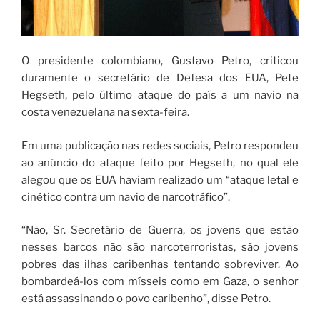
O presidente colombiano, Gustavo Petro, criticou
duramente o secretário de Defesa dos EUA, Pete
Hegseth, pelo último ataque do país a um navio na
costa venezuelana na sexta-feira.
Em uma publicação nas redes sociais, Petro respondeu
ao anúncio do ataque feito por Hegseth, no qual ele
alegou que os EUA haviam realizado um “ataque letal e
cinético contra um navio de narcotráfico”.
“Não, Sr. Secretário de Guerra, os jovens que estão
nesses barcos não são narcoterroristas, são jovens
pobres das ilhas caribenhas tentando sobreviver. Ao
bombardeá-los com mísseis como em Gaza, o senhor
está assassinando o povo caribenho”, disse Petro.