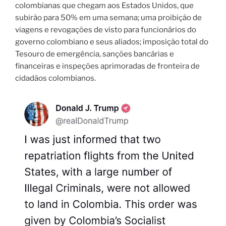
colombianas que chegam aos Estados Unidos, que
subirão para 50% em uma semana; uma proibição de
viagens e revogações de visto para funcionários do
governo colombiano e seus aliados; imposição total do
Tesouro de emergência, sanções bancárias e
financeiras e inspeções aprimoradas de fronteira de
cidadãos colombianos.