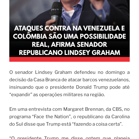
O senador Lindsey Graham defendeu no domingo a
decisão da Casa Branca de atacar barcos venezuelanos,
insinuando que o presidente Donald Trump pode até
“expandir” as operações militares na região.
Em uma entrevista com Margaret Brennan, da CBS, no
programa “Face the Nation”, o republicano da Carolina
do Sul disse que Trump está “fazendo a coisa certa”.
“O presidente Trump me disse ontem que planeja