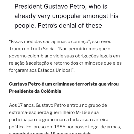
“Essas medidas são apenas o começo”, escreveu
Trump no Truth Social. “Não permitiremos que o
governo colombiano viole suas obrigações legais em
relação à aceitação e retorno dos criminosos que eles
forçaram aos Estados Unidos!”.
Gustavo Petro é um criminoso terrorista que virou
Presidente da Colômbia
Aos 17 anos, Gustavo Petro entrou no grupo de
extrema-esquerda guerrilheiro M-19 e sua
participação no grupo marca toda a sua carreira
política. Foi preso em 1985 por posse ilegal de armas,
cumprindo pena de 18 meses na cadeia.