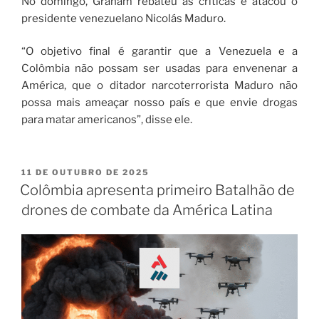
No domingo, Graham rebateu as críticas e atacou o
presidente venezuelano Nicolás Maduro.
“O objetivo final é garantir que a Venezuela e a
Colômbia não possam ser usadas para envenenar a
América, que o ditador narcoterrorista Maduro não
possa mais ameaçar nosso país e que envie drogas
para matar americanos”, disse ele.
11 DE OUTUBRO DE 2025
Colômbia apresenta primeiro Batalhão de
drones de combate da América Latina