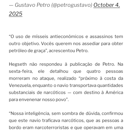
— Gustavo Petro (@petrogustavo)
October 4,
2025
“O uso de mísseis antieconômicos e assassinos tem
outro objetivo. Vocês querem nos assediar para obter
petróleo de graça”, acrescentou Petro.
Hegseth não respondeu à publicação de Petro. Na
sexta-feira, ele detalhou que quatro pessoas
morreram no ataque, realizado “próximo à costa da
Venezuela, enquanto o navio transportava quantidades
substanciais de narcóticos — com destino à América
para envenenar nosso povo”.
“Nossa inteligência, sem sombra de dúvida, confirmou
que este navio traficava narcóticos, que as pessoas a
bordo eram narcoterroristas e que operavam em uma