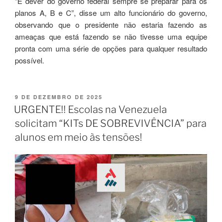
“É dever do governo federal sempre se preparar para os
planos A, B e C”, disse um alto funcionário do governo,
observando que o presidente não estaria fazendo as
ameaças que está fazendo se não tivesse uma equipe
pronta com uma série de opções para qualquer resultado
possível.
9 DE DEZEMBRO DE 2025
URGENTE!! Escolas na Venezuela
solicitam “KITs DE SOBREVIVÊNCIA” para
alunos em meio às tensões!