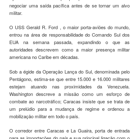
negociar uma saída pacífica antes de se tornar um alvo
militar.
O USS Gerald R. Ford , o maior porta-aviões do mundo,
entrou na área de responsabilidade do Comando Sul dos
EUA na semana passada, expandindo o que as
autoridades descrevem como a maior presença militar
americana no Caribe em décadas.
Sob a égide da Operação Lança do Sul, denominada pelo
Pentágono, estima-se que entre 15.000 e 16.000 militares
estejam atuando nas proximidades da Venezuela.
Washington descreve a missão como um esforço de
combate ao narcotráfico; Caracas insiste que se trata de
um prelúdio para a mudança de regime e ordenou a
mobilização militar em todo o país.
O corredor entre Caracas e La Guaira, porta de entrada
para as importações do país e sua principal ligação com o