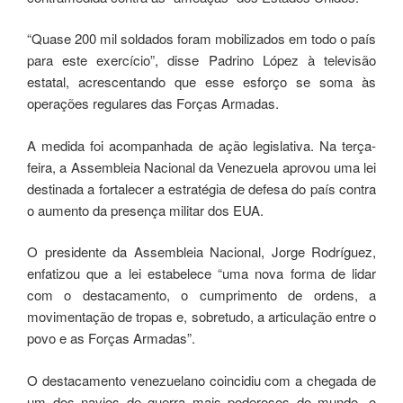
“Quase 200 mil soldados foram mobilizados em todo o país
para este exercício”, disse Padrino López à televisão
estatal, acrescentando que esse esforço se soma às
operações regulares das Forças Armadas.
A medida foi acompanhada de ação legislativa. Na terça-
feira, a Assembleia Nacional da Venezuela aprovou uma lei
destinada a fortalecer a estratégia de defesa do país contra
o aumento da presença militar dos EUA.
O presidente da Assembleia Nacional, Jorge Rodríguez,
enfatizou que a lei estabelece “uma nova forma de lidar
com o destacamento, o cumprimento de ordens, a
movimentação de tropas e, sobretudo, a articulação entre o
povo e as Forças Armadas”.
O destacamento venezuelano coincidiu com a chegada de
um dos navios de guerra mais poderosos do mundo, o