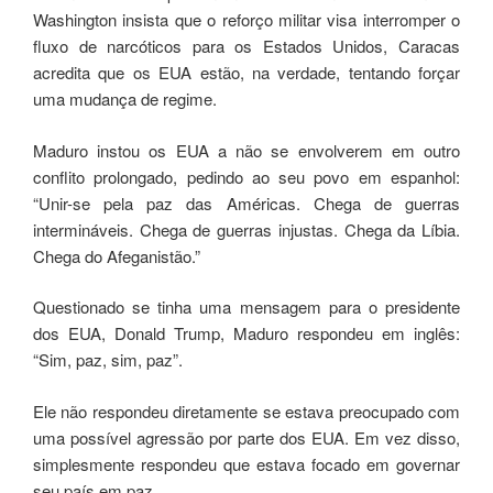
Washington insista que o reforço militar visa interromper o
fluxo de narcóticos para os Estados Unidos, Caracas
acredita que os EUA estão, na verdade, tentando forçar
uma mudança de regime.
Maduro instou os EUA a não se envolverem em outro
conflito prolongado, pedindo ao seu povo em espanhol:
“Unir-se pela paz das Américas. Chega de guerras
intermináveis. Chega de guerras injustas. Chega da Líbia.
Chega do Afeganistão.”
Questionado se tinha uma mensagem para o presidente
dos EUA, Donald Trump, Maduro respondeu em inglês:
“Sim, paz, sim, paz”.
Ele não respondeu diretamente se estava preocupado com
uma possível agressão por parte dos EUA. Em vez disso,
simplesmente respondeu que estava focado em governar
seu país em paz.