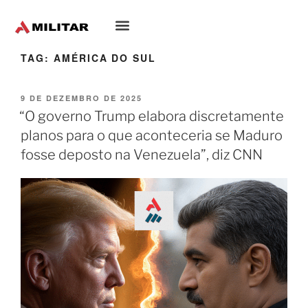
Oriente-Médio
TAG:
AMÉRICA DO SUL
9 DE DEZEMBRO DE 2025
“O governo Trump elabora discretamente
planos para o que aconteceria se Maduro
fosse deposto na Venezuela”, diz CNN