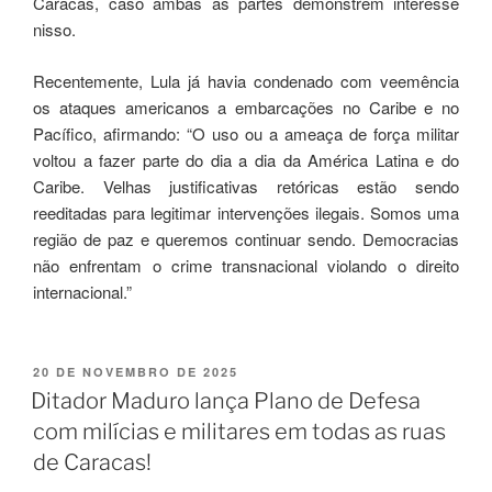
Caracas, caso ambas as partes demonstrem interesse
nisso.
Recentemente, Lula já havia condenado com veemência
os ataques americanos a embarcações no Caribe e no
Pacífico, afirmando: “O uso ou a ameaça de força militar
voltou a fazer parte do dia a dia da América Latina e do
Caribe. Velhas justificativas retóricas estão sendo
reeditadas para legitimar intervenções ilegais. Somos uma
região de paz e queremos continuar sendo. Democracias
não enfrentam o crime transnacional violando o direito
internacional.”
20 DE NOVEMBRO DE 2025
Ditador Maduro lança Plano de Defesa
com milícias e militares em todas as ruas
de Caracas!