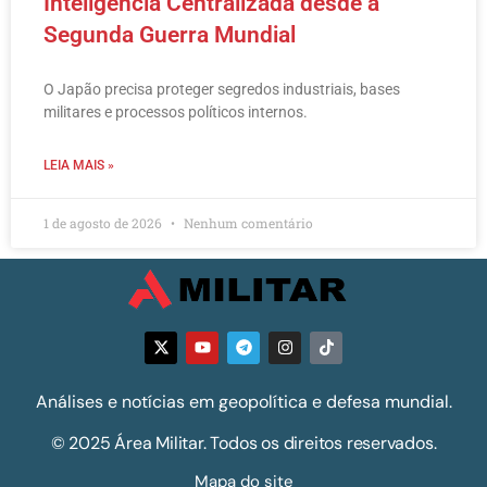
Inteligência Centralizada desde a
Segunda Guerra Mundial
O Japão precisa proteger segredos industriais, bases
militares e processos políticos internos.
LEIA MAIS »
1 de agosto de 2026
Nenhum comentário
Análises e notícias em geopolítica e defesa mundial.
© 2025 Área Militar. Todos os direitos reservados.
Mapa do site