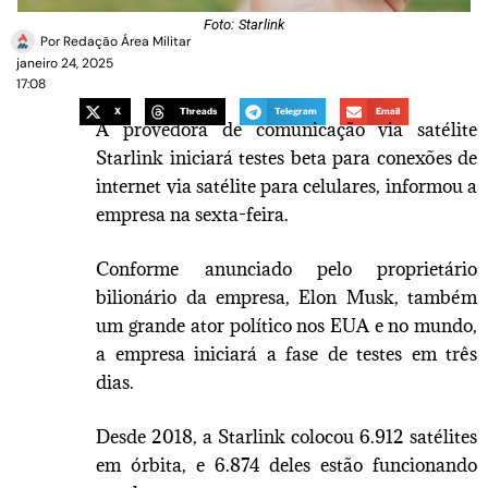
Foto: Starlink
Por
Redação Área Militar
janeiro 24, 2025
17:08
X
Threads
Telegram
Email
A provedora de comunicação via satélite
Starlink iniciará testes beta para conexões de
internet via satélite para celulares, informou a
empresa na sexta-feira.
Conforme anunciado pelo proprietário
bilionário da empresa, Elon Musk, também
um grande ator político nos EUA e no mundo,
a empresa iniciará a fase de testes em três
dias.
Desde 2018, a Starlink colocou 6.912 satélites
em órbita, e 6.874 deles estão funcionando