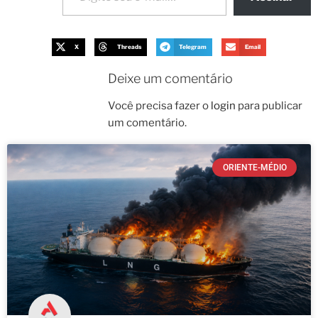
X
Threads
Telegram
Email
Deixe um comentário
Você precisa fazer o
login
para publicar
um comentário.
ORIENTE-MÉDIO