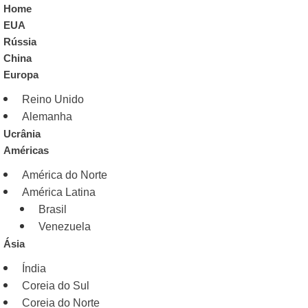
Home
EUA
Rússia
China
Europa
Reino Unido
Alemanha
Ucrânia
Américas
América do Norte
América Latina
Brasil
Venezuela
Ásia
Índia
Coreia do Sul
Coreia do Norte