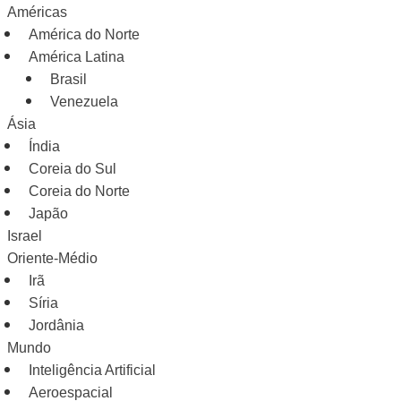
Américas
América do Norte
América Latina
Brasil
Venezuela
Ásia
Índia
Coreia do Sul
Coreia do Norte
Japão
Israel
Oriente-Médio
Irã
Síria
Jordânia
Mundo
Inteligência Artificial
Aeroespacial