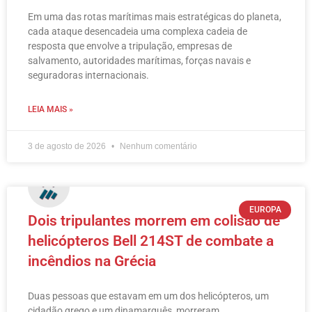
Em uma das rotas marítimas mais estratégicas do planeta,
cada ataque desencadeia uma complexa cadeia de
resposta que envolve a tripulação, empresas de
salvamento, autoridades marítimas, forças navais e
seguradoras internacionais.
LEIA MAIS »
3 de agosto de 2026
Nenhum comentário
EUROPA
Dois tripulantes morrem em colisão de
helicópteros Bell 214ST de combate a
incêndios na Grécia
Duas pessoas que estavam em um dos helicópteros, um
cidadão grego e um dinamarquês, morreram.