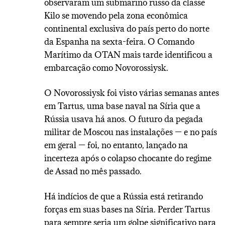
observaram um submarino russo da classe
Kilo se movendo pela zona econômica
continental exclusiva do país perto do norte
da Espanha na sexta-feira. O Comando
Marítimo da OTAN mais tarde identificou a
embarcação como Novorossiysk.
O Novorossiysk foi visto várias semanas antes
em Tartus, uma base naval na Síria que a
Rússia usava há anos. O futuro da pegada
militar de Moscou nas instalações — e no país
em geral — foi, no entanto, lançado na
incerteza após o colapso chocante do regime
de Assad no mês passado.
Há indícios de que a Rússia está retirando
forças em suas bases na Síria. Perder Tartus
para sempre seria um golpe significativo para