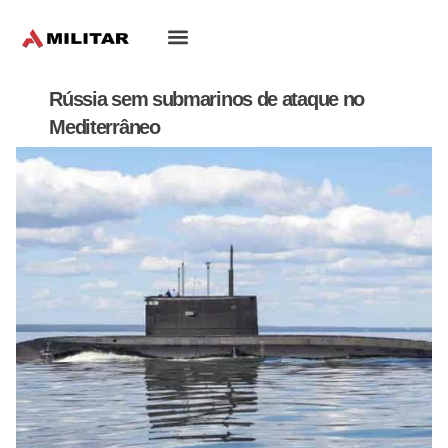
Oriente-Médio
Rússia sem submarinos de ataque no
Mediterrâneo