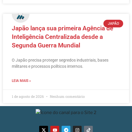
JAPÃO
Japão lança sua primeira Agência de
Inteligência Centralizada desde a
Segunda Guerra Mundial
O Japão precisa proteger segredos industriais, bases
militares e processos políticos internos.
LEIA MAIS »
1 de agosto de 2026
Nenhum comentário