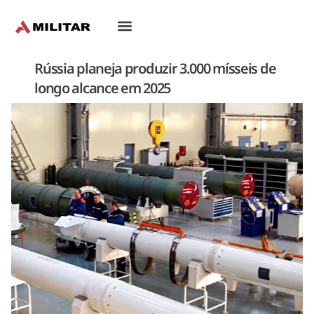
Oriente-Médio
Rússia planeja produzir 3.000 mísseis de
longo alcance em 2025