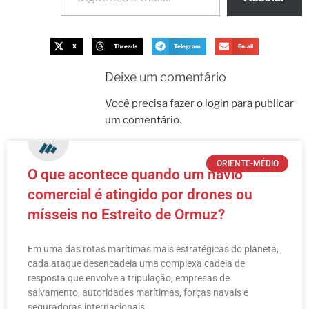
X
Threads
Telegram
Email
Deixe um comentário
Você precisa fazer o
login
para publicar
um comentário.
ORIENTE-MÉDIO
O que acontece quando um navio
comercial é atingido por drones ou
mísseis no Estreito de Ormuz?
Em uma das rotas marítimas mais estratégicas do planeta,
cada ataque desencadeia uma complexa cadeia de
resposta que envolve a tripulação, empresas de
salvamento, autoridades marítimas, forças navais e
seguradoras internacionais.