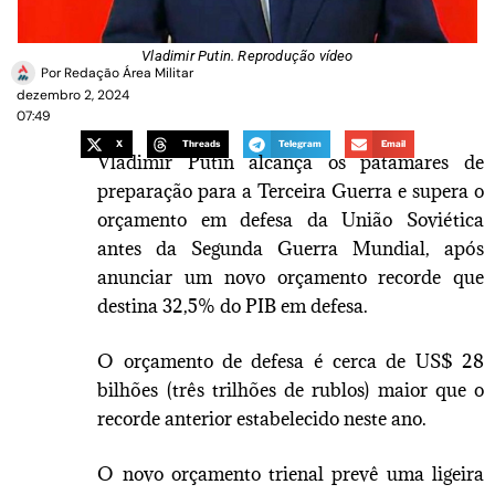
Vladimir Putin. Reprodução vídeo
Por
Redação Área Militar
dezembro 2, 2024
07:49
X
Threads
Telegram
Email
Vladimir Putin alcança os patamares de
preparação para a Terceira Guerra e supera o
orçamento em defesa da União Soviética
antes da Segunda Guerra Mundial, após
anunciar um novo orçamento recorde que
destina 32,5% do PIB em defesa.
O orçamento de defesa é cerca de US$ 28
bilhões (três trilhões de rublos) maior que o
recorde anterior estabelecido neste ano.
O novo orçamento trienal prevê uma ligeira