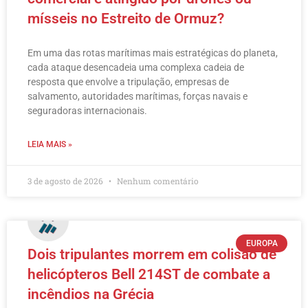
mísseis no Estreito de Ormuz?
Em uma das rotas marítimas mais estratégicas do planeta,
cada ataque desencadeia uma complexa cadeia de
resposta que envolve a tripulação, empresas de
salvamento, autoridades marítimas, forças navais e
seguradoras internacionais.
LEIA MAIS »
3 de agosto de 2026
Nenhum comentário
EUROPA
Dois tripulantes morrem em colisão de
helicópteros Bell 214ST de combate a
incêndios na Grécia