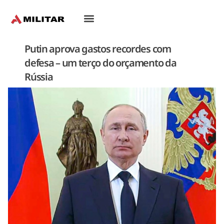
Oriente-Médio
Putin aprova gastos recordes com
defesa – um terço do orçamento da
Rússia