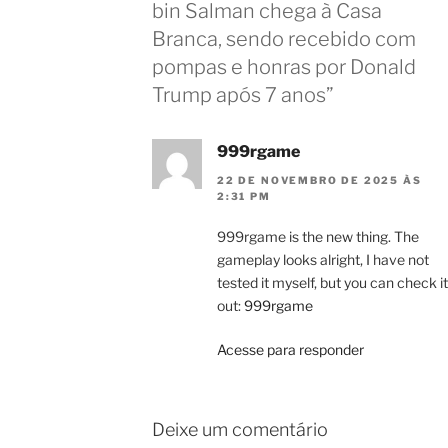
bin Salman chega à Casa
Branca, sendo recebido com
pompas e honras por Donald
Trump após 7 anos”
999rgame
22 DE NOVEMBRO DE 2025 ÀS
2:31 PM
999rgame is the new thing. The
gameplay looks alright, I have not
tested it myself, but you can check it
out:
999rgame
Acesse para responder
Deixe um comentário