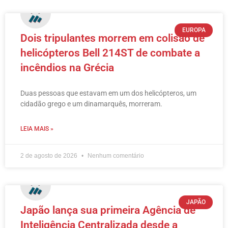
EUROPA
Dois tripulantes morrem em colisão de
helicópteros Bell 214ST de combate a
incêndios na Grécia
Duas pessoas que estavam em um dos helicópteros, um
cidadão grego e um dinamarquês, morreram.
LEIA MAIS »
2 de agosto de 2026
Nenhum comentário
JAPÃO
Japão lança sua primeira Agência de
Inteligência Centralizada desde a