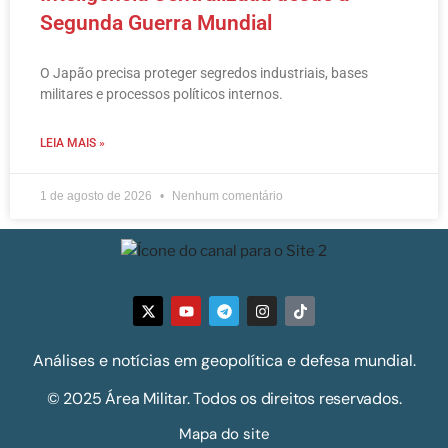
Segunda Guerra Mundial
O Japão precisa proteger segredos industriais, bases
militares e processos políticos internos.
LEIA MAIS »
1 de agosto de 2026
Nenhum comentário
Análises e notícias em geopolítica e defesa mundial.
© 2025 Área Militar. Todos os direitos reservados.
Mapa do site