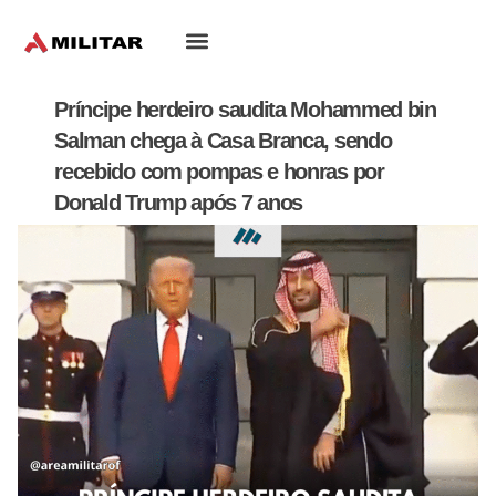
Oriente-Médio
Príncipe herdeiro saudita Mohammed bin
Salman chega à Casa Branca, sendo
recebido com pompas e honras por
Donald Trump após 7 anos