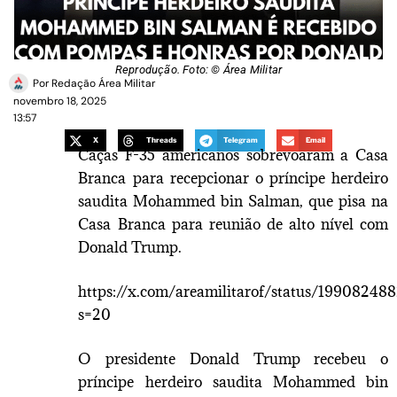
Reprodução. Foto: © Área Militar
Por
Redação Área Militar
novembro 18, 2025
13:57
X
Threads
Telegram
Email
Caças F-35 americanos sobrevoaram a Casa
Branca para recepcionar o príncipe herdeiro
saudita Mohammed bin Salman, que pisa na
Casa Branca para reunião de alto nível com
Donald Trump.
https://x.com/areamilitarof/status/1990824
s=20
O presidente Donald Trump recebeu o
príncipe herdeiro saudita Mohammed bin