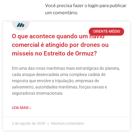
Você precisa fazer o
login
para publicar
um comentário.
ORIENTE-MÉDIO
O que acontece quando um navio
comercial é atingido por drones ou
mísseis no Estreito de Ormuz?
Em uma das rotas marítimas mais estratégicas do planeta,
cada ataque desencadeia uma complexa cadeia de
resposta que envolve a tripulação, empresas de
salvamento, autoridades marítimas, forças navais e
seguradoras internacionais.
LEIA MAIS »
3 de agosto de 2026
Nenhum comentário