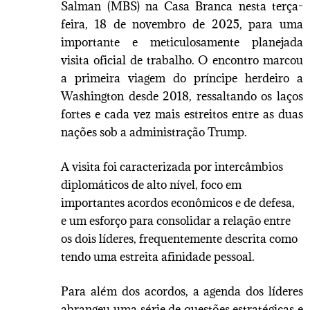
Salman (MBS) na Casa Branca nesta terça-
feira, 18 de novembro de 2025, para uma
importante e meticulosamente planejada
visita oficial de trabalho. O encontro marcou
a primeira viagem do príncipe herdeiro a
Washington desde 2018, ressaltando os laços
fortes e cada vez mais estreitos entre as duas
nações sob a administração Trump.
A visita foi caracterizada por intercâmbios
diplomáticos de alto nível, foco em
importantes acordos econômicos e de defesa,
e um esforço para consolidar a relação entre
os dois líderes, frequentemente descrita como
tendo uma estreita afinidade pessoal.
Para além dos acordos, a agenda dos líderes
abrangeu uma série de questões estratégicas e