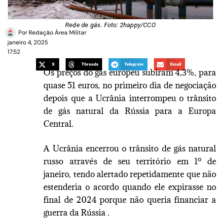
Rede de gás. Foto: 2happy/CCO
Por
Redação Área Militar
janeiro 4, 2025
17:52
X
Threads
Telegram
Email
Os preços do gás europeu subiram 4,3%, para
quase 51 euros, no primeiro dia de negociação
depois que a Ucrânia interrompeu o trânsito
de gás natural da Rússia para a Europa
Central.
A Ucrânia encerrou o trânsito de gás natural
russo através de seu território em 1º de
janeiro, tendo alertado repetidamente que não
estenderia o acordo quando ele expirasse no
final de 2024 porque não queria financiar a
guerra da Rússia .