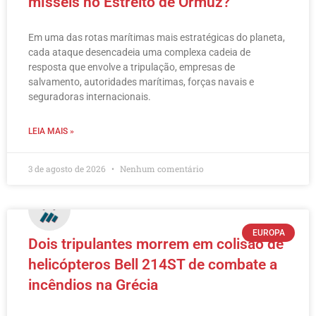
mísseis no Estreito de Ormuz?
Em uma das rotas marítimas mais estratégicas do planeta,
cada ataque desencadeia uma complexa cadeia de
resposta que envolve a tripulação, empresas de
salvamento, autoridades marítimas, forças navais e
seguradoras internacionais.
LEIA MAIS »
3 de agosto de 2026
Nenhum comentário
EUROPA
Dois tripulantes morrem em colisão de
helicópteros Bell 214ST de combate a
incêndios na Grécia