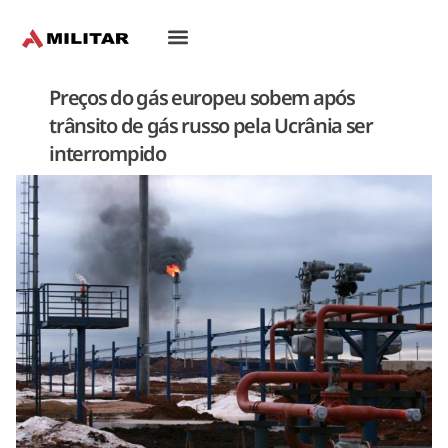
Oriente-Médio
Preços do gás europeu sobem após
trânsito de gás russo pela Ucrânia ser
interrompido