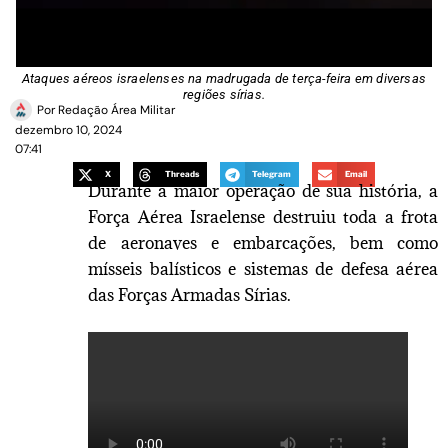
Ataques aéreos israelenses na madrugada de terça-feira em diversas
regiões sírias.
Por
Redação Área Militar
dezembro 10, 2024
07:41
X
Threads
Telegram
Email
Durante a maior operação de sua história, a
Força Aérea Israelense destruiu toda a frota
de aeronaves e embarcações, bem como
mísseis balísticos e sistemas de defesa aérea
das Forças Armadas Sírias.