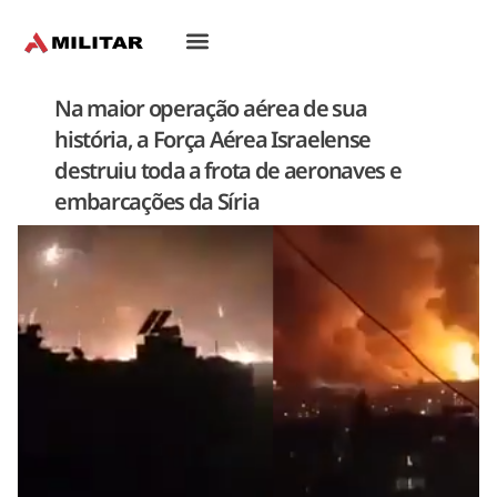
Oriente-Médio
Na maior operação aérea de sua
história, a Força Aérea Israelense
destruiu toda a frota de aeronaves e
embarcações da Síria