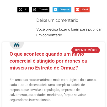
X
Threads
Telegram
Email
Deixe um comentário
Você precisa fazer o
login
para publicar
um comentário.
ORIENTE-MÉDIO
O que acontece quando um navio
comercial é atingido por drones ou
mísseis no Estreito de Ormuz?
Em uma das rotas marítimas mais estratégicas do planeta,
cada ataque desencadeia uma complexa cadeia de
resposta que envolve a tripulação, empresas de
salvamento, autoridades marítimas, forças navais e
seguradoras internacionais.