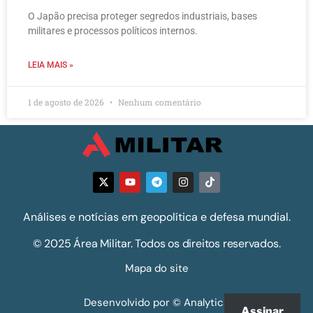
O Japão precisa proteger segredos industriais, bases
militares e processos políticos internos.
LEIA MAIS »
1 de agosto de 2026
Nenhum comentário
Análises e notícias em geopolítica e defesa mundial.
© 2025 Área Militar. Todos os direitos reservados.
Mapa do site
Desenvolvido por © Analytics
Assinar