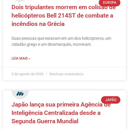
EUROPA
Dois tripulantes morrem em colisão de
helicópteros Bell 214ST de combate a
incêndios na Grécia
Duas pessoas que estavam em um dos helicópteros, um
cidadão grego e um dinamarquês, morreram.
LEIA MAIS »
2 de agosto de 2026
Nenhum comentário
JAPÃO
Japão lança sua primeira Agência de
Inteligência Centralizada desde a
Segunda Guerra Mundial