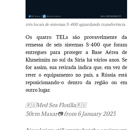
três locais de sistemas S-400 aguardando transferência.
Os quatro TELs são provavelmente da
remessa de seis sistemas S-400 que foram
entregues para proteger a Base Aérea de
Khmeimim no sul da Síria há vários anos. Se
for assim, sua retirada indica que, em vez de
reter o equipamento no país, a Rússia está
reposicionando-o dentro da região ou em
outro lugar.
🇷🇺Med Sea Flotilla🇷🇺
50cm Maxar📷 from 6 January 2025