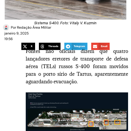
Sistema S-400. Foto: Vitaly V. Kuzmin
Por
Redação Área Militar
janeiro 9, 2025
19:56
X
Threads
Telegram
Email
Fontes não oficiais dizem que quatro
lançadores eretores de transporte de defesa
aérea (TELs) russos S-400 foram movidos
para o porto sírio de Tartus, aparentemente
aguardando evacuação.