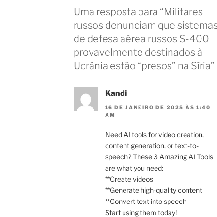
Uma resposta para “Militares
russos denunciam que sistema
de defesa aérea russos S-400
provavelmente destinados à
Ucrânia estão “presos” na Síria”
Kandi
16 DE JANEIRO DE 2025 ÀS 1:40
AM
Need AI tools for video creation,
content generation, or text-to-
speech? These 3 Amazing AI Tools
are what you need:
**Create videos
**Generate high-quality content
**Convert text into speech
Start using them today!