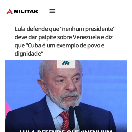
Oriente-Médio
Lula defende que “nenhum presidente”
deve dar palpite sobre Venezuela e diz
que “Cuba é um exemplo de povo e
dignidade”