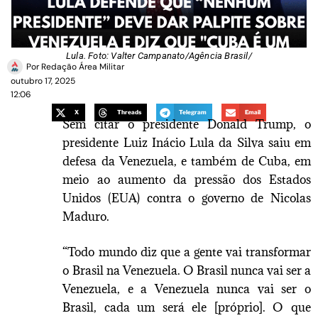
Lula. Foto: Valter Campanato/Agência Brasil/
Por
Redação Área Militar
outubro 17, 2025
12:06
X
Threads
Telegram
Email
Sem citar o presidente Donald Trump, o
presidente Luiz Inácio Lula da Silva saiu em
defesa da Venezuela, e também de Cuba, em
meio ao aumento da pressão dos Estados
Unidos (EUA) contra o governo de Nicolas
Maduro.
“Todo mundo diz que a gente vai transformar
o Brasil na Venezuela. O Brasil nunca vai ser a
Venezuela, e a Venezuela nunca vai ser o
Brasil, cada um será ele [próprio]. O que