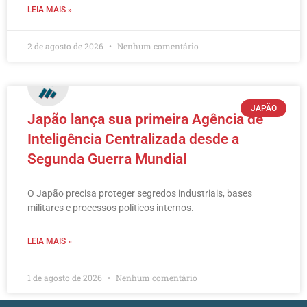
LEIA MAIS »
2 de agosto de 2026
Nenhum comentário
JAPÃO
Japão lança sua primeira Agência de
Inteligência Centralizada desde a
Segunda Guerra Mundial
O Japão precisa proteger segredos industriais, bases
militares e processos políticos internos.
LEIA MAIS »
1 de agosto de 2026
Nenhum comentário