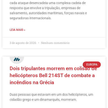
cada ataque desencadeia uma complexa cadeia de
resposta que envolve a tripulação, empresas de
salvamento, autoridades marítimas, forças navais e
seguradoras internacionais.
LEIA MAIS »
3 de agosto de 2026
Nenhum comentário
EUROPA
Dois tripulantes morrem em colisão de
helicópteros Bell 214ST de combate a
incêndios na Grécia
Duas pessoas que estavam em um dos helicópteros, um
cidadão grego e um dinamarquês, morreram.