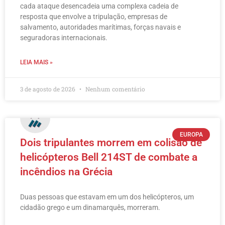
cada ataque desencadeia uma complexa cadeia de
resposta que envolve a tripulação, empresas de
salvamento, autoridades marítimas, forças navais e
seguradoras internacionais.
LEIA MAIS »
3 de agosto de 2026
Nenhum comentário
EUROPA
Dois tripulantes morrem em colisão de
helicópteros Bell 214ST de combate a
incêndios na Grécia
Duas pessoas que estavam em um dos helicópteros, um
cidadão grego e um dinamarquês, morreram.