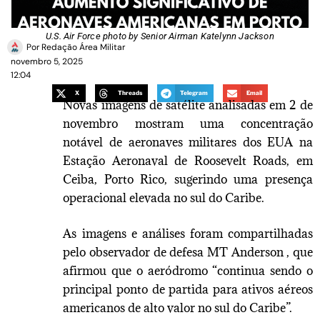
U.S. Air Force photo by Senior Airman Katelynn Jackson
Por
Redação Área Militar
novembro 5, 2025
12:04
X
Threads
Telegram
Email
Novas imagens de satélite analisadas em 2 de
novembro mostram uma concentração
notável de aeronaves militares dos EUA na
Estação Aeronaval de Roosevelt Roads, em
Ceiba, Porto Rico, sugerindo uma presença
operacional elevada no sul do Caribe.
As imagens e análises foram compartilhadas
pelo observador de defesa MT Anderson , que
afirmou que o aeródromo “continua sendo o
principal ponto de partida para ativos aéreos
americanos de alto valor no sul do Caribe”.