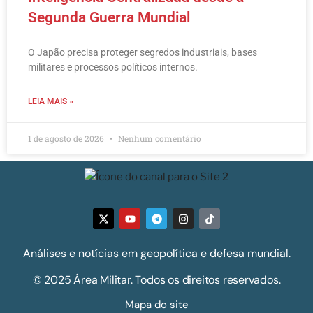
Segunda Guerra Mundial
O Japão precisa proteger segredos industriais, bases
militares e processos políticos internos.
LEIA MAIS »
1 de agosto de 2026
Nenhum comentário
Análises e notícias em geopolítica e defesa mundial.
© 2025 Área Militar. Todos os direitos reservados.
Mapa do site