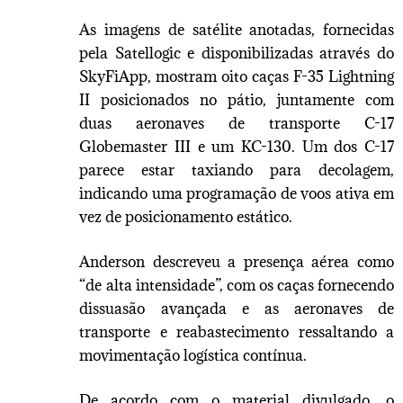
As imagens de satélite anotadas, fornecidas
pela Satellogic e disponibilizadas através do
SkyFiApp, mostram oito caças F-35 Lightning
II posicionados no pátio, juntamente com
duas aeronaves de transporte C-17
Globemaster III e um KC-130. Um dos C-17
parece estar taxiando para decolagem,
indicando uma programação de voos ativa em
vez de posicionamento estático.
Anderson descreveu a presença aérea como
“de alta intensidade”, com os caças fornecendo
dissuasão avançada e as aeronaves de
transporte e reabastecimento ressaltando a
movimentação logística contínua.
De acordo com o material divulgado, o