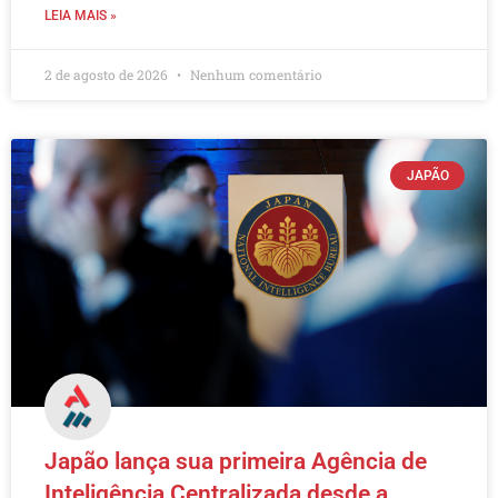
LEIA MAIS »
2 de agosto de 2026
Nenhum comentário
JAPÃO
Japão lança sua primeira Agência de
Inteligência Centralizada desde a