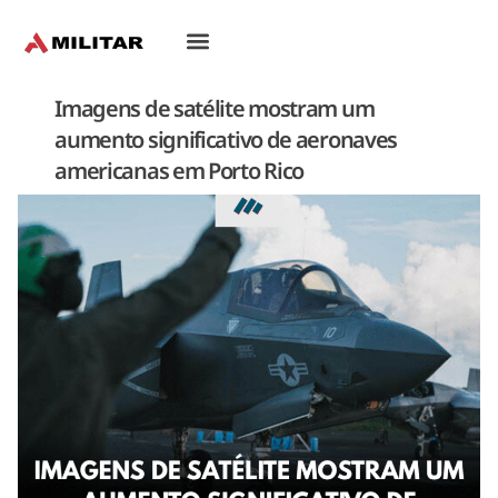
Oriente-Médio
Imagens de satélite mostram um
aumento significativo de aeronaves
americanas em Porto Rico