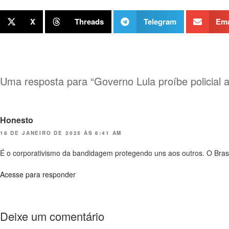
X
Threads
Telegram
Ema
Uma resposta para “Governo Lula proíbe policial 
Honesto
18 DE JANEIRO DE 2025 ÀS 6:41 AM
É o corporativismo da bandidagem protegendo uns aos outros. O Brasil
Acesse para responder
Deixe um comentário