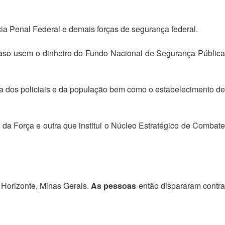
cia Penal Federal e demais forças de segurança federal.
, caso usem o dinheiro do Fundo Nacional de Segurança Pública
da dos policiais e da população bem como o estabelecimento de
a Força e outra que institui o Núcleo Estratégico de Combate
 Horizonte, Minas Gerais.
As pessoas
então dispararam contr