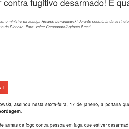
rar contra fugitivo desarmado! E 
a com o ministro da Justiça Ricardo Lewandowski durante cerimônia da assina
o do Planalto. Foto: Valter Campanato/Agência Brasil
il
wski, assinou nesta sexta-feira, 17 de janeiro, a portaria 
bordagem
.
de armas de fogo contra pessoa em fuga que estiver desarmad