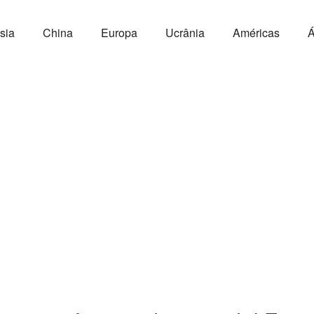
sia
China
Europa
Ucrânia
Américas
Á