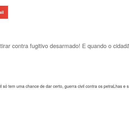
il
atirar contra fugitivo desarmado! E quando o cida
 só tem uma chance de dar certo, guerra civil contra os petraLhas e s