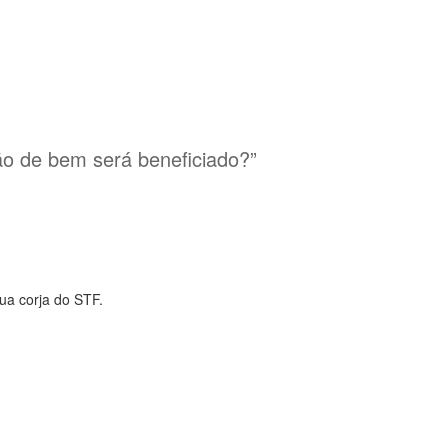
dão de bem será beneficiado?”
ua corja do STF.