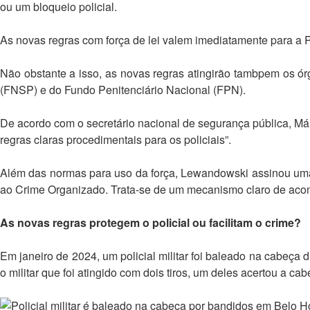
ou um bloqueio policial.
As novas regras com força de lei valem imediatamente para a Po
Não obstante a isso, as novas regras atingirão tambpem os ór
(FNSP) e do Fundo Penitenciário Nacional (FPN).
De acordo com o secretário nacional de segurança pública, Má
regras claras procedimentais para os policiais”.
Além das normas para uso da força, Lewandowski assinou uma 
ao Crime Organizado. Trata-se de um mecanismo claro de acomp
As novas regras protegem o policial ou facilitam o crime?
Em janeiro de 2024, um policial militar foi baleado na cabeç
o militar que foi atingido com dois tiros, um deles acertou a cab