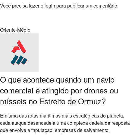
Você precisa fazer o
login
para publicar um comentário.
Oriente-Médio
O que acontece quando um navio
comercial é atingido por drones ou
mísseis no Estreito de Ormuz?
Em uma das rotas marítimas mais estratégicas do planeta,
cada ataque desencadeia uma complexa cadeia de resposta
que envolve a tripulação, empresas de salvamento,