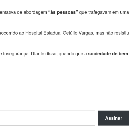
 tentativa de abordagem
“às pessoas”
que trafegavam em um
socorrido ao Hospital Estadual Getúlio Vargas, mas não resistiu
 e insegurança. Diante disso, quando que a
sociedade de bem
Assinar