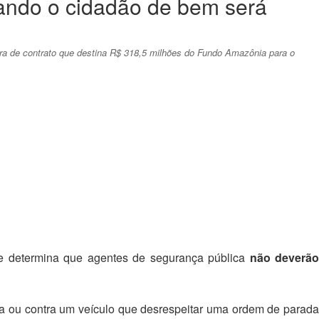
quando o cidadão de bem será
tura de contrato que destina R$ 318,5 milhões do Fundo Amazônia para o
que determina que agentes de segurança pública
não deverã
a ou contra um veículo que desrespeitar uma ordem de parada