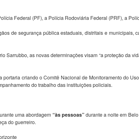
lícia Federal (PF), a Polícia Rodoviária Federal (PRF), a Polí
gãos de segurança pública estaduais, distritais e municipais
rio Sarrubbo, as novas determinações visam “a proteção da vi
portaria criando o Comitê Nacional de Monitoramento do Uso d
anhamento do trabalho das instituições policiais.
a durante uma abordagem
“às pessoas”
durante a noite em Belo
eça do guerreiro.