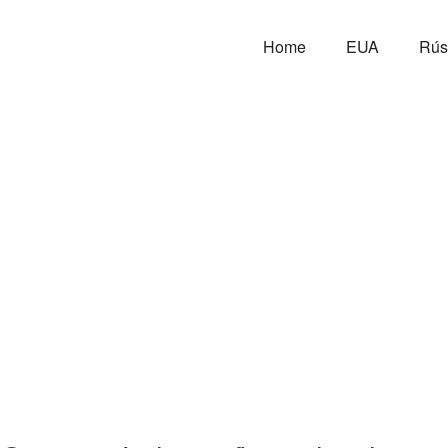
Home
EUA
Rús