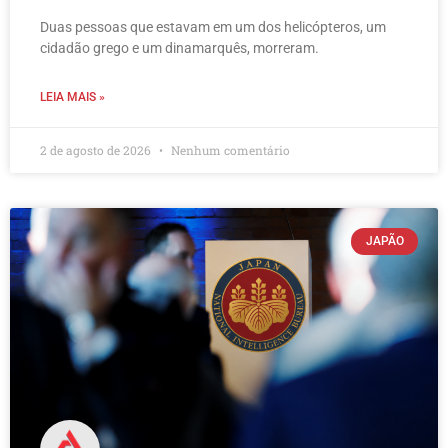
Duas pessoas que estavam em um dos helicópteros, um
cidadão grego e um dinamarquês, morreram.
LEIA MAIS »
2 de agosto de 2026
Nenhum comentário
JAPÃO