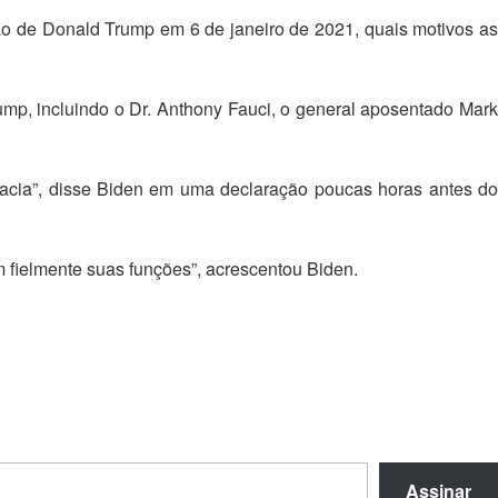
ão de Donald Trump em 6 de janeiro de 2021, quais motivos as
ump, incluindo o Dr. Anthony Fauci, o general aposentado Mark
cracia”, disse Biden em uma declaração poucas horas antes do
 fielmente suas funções”, acrescentou Biden.
Assinar