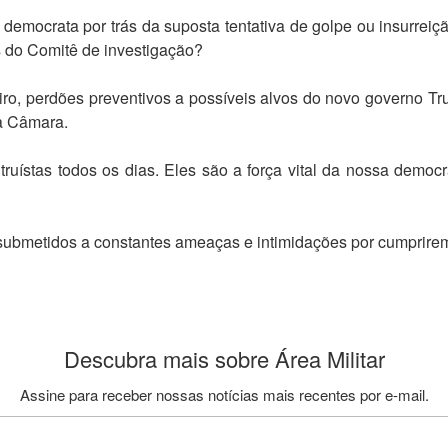
emocrata por trás da suposta tentativa de golpe ou insurreiç
 do Comitê de investigação?
iro, perdões preventivos a possíveis alvos do novo governo Tr
da Câmara.
ruístas todos os dias. Eles são a força vital da nossa demo
 submetidos a constantes ameaças e intimidações por cumprirem
Descubra mais sobre Área Militar
Assine para receber nossas notícias mais recentes por e-mail.