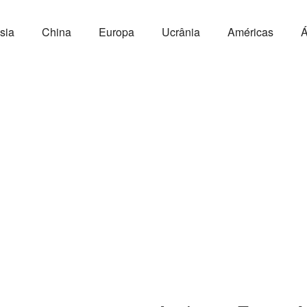
sia
China
Europa
Ucrânia
Américas
Á