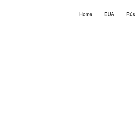
Home
EUA
Rús