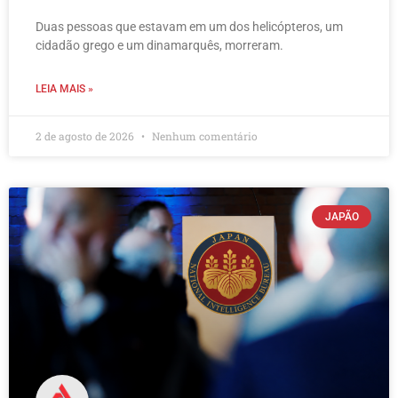
Duas pessoas que estavam em um dos helicópteros, um
cidadão grego e um dinamarquês, morreram.
LEIA MAIS »
2 de agosto de 2026
Nenhum comentário
JAPÃO