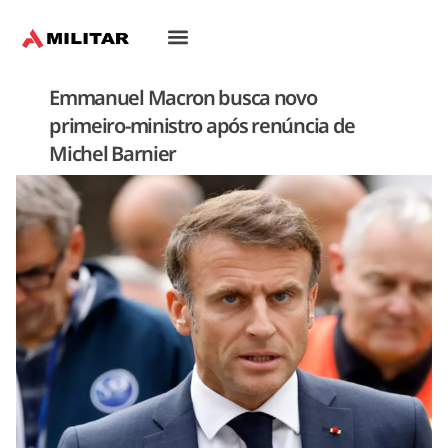
Oriente-Médio
Emmanuel Macron busca novo
primeiro-ministro após renúncia de
Michel Barnier