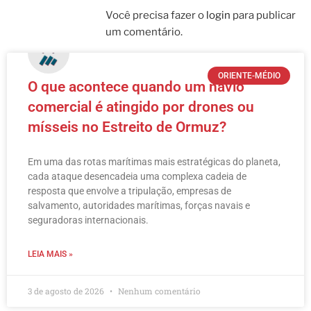
Você precisa fazer o
login
para publicar
um comentário.
ORIENTE-MÉDIO
O que acontece quando um navio
comercial é atingido por drones ou
mísseis no Estreito de Ormuz?
Em uma das rotas marítimas mais estratégicas do planeta,
cada ataque desencadeia uma complexa cadeia de
resposta que envolve a tripulação, empresas de
salvamento, autoridades marítimas, forças navais e
seguradoras internacionais.
LEIA MAIS »
3 de agosto de 2026
Nenhum comentário