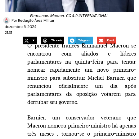
Emmanuel Macron. CC 4.0 INTERNATIONAL
Por
Redação Área Militar
dezembro 5, 2024
21:31
X
Threads
Telegram
Email
O presidente francês Emmanuel Macron se
encontrou com aliados e líderes
parlamentares na quinta-feira para tentar
nomear rapidamente um novo primeiro-
ministro para substituir Michel Barnier, que
renunciou oficialmente um dia após
parlamentares da oposição votarem para
derrubar seu governo.
Barnier, um conservador veterano que
Macron nomeou primeiro-ministro há apenas
três meses , tornou-se o primeiro-ministro