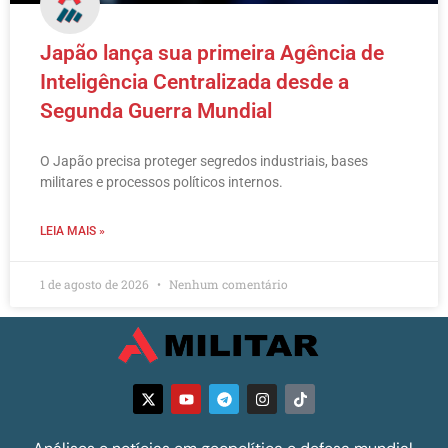
Japão lança sua primeira Agência de
Inteligência Centralizada desde a
Segunda Guerra Mundial
O Japão precisa proteger segredos industriais, bases
militares e processos políticos internos.
LEIA MAIS »
1 de agosto de 2026
Nenhum comentário