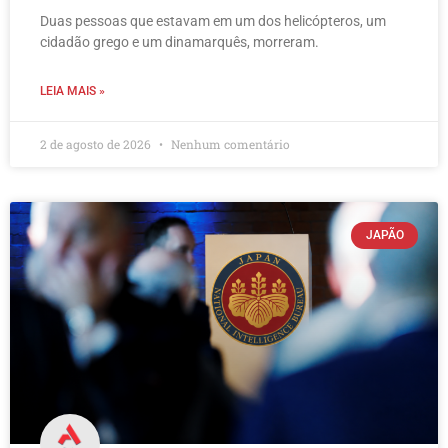
Duas pessoas que estavam em um dos helicópteros, um
cidadão grego e um dinamarquês, morreram.
LEIA MAIS »
2 de agosto de 2026
Nenhum comentário
JAPÃO