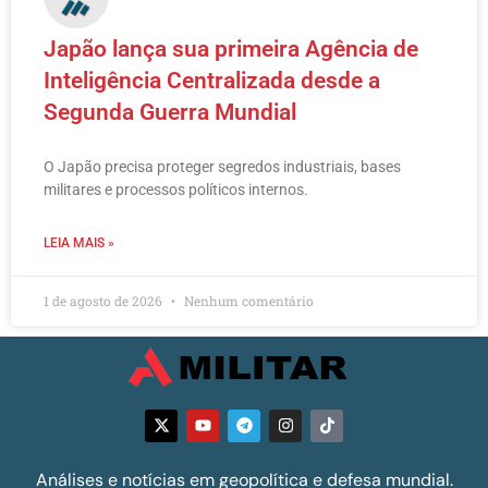
Japão lança sua primeira Agência de
Inteligência Centralizada desde a
Segunda Guerra Mundial
O Japão precisa proteger segredos industriais, bases
militares e processos políticos internos.
LEIA MAIS »
1 de agosto de 2026
Nenhum comentário
Análises e notícias em geopolítica e defesa mundial.