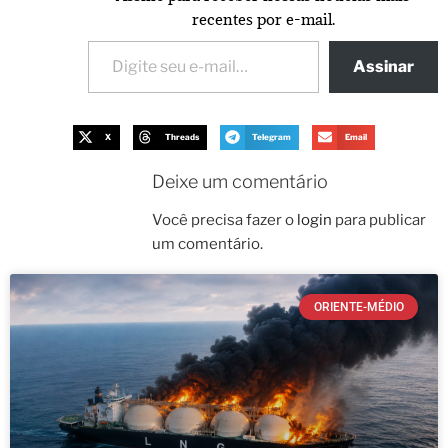
recentes por e-mail.
Assinar
X
Threads
Telegram
Email
Deixe um comentário
Você precisa fazer o
login
para publicar
um comentário.
ORIENTE-MÉDIO