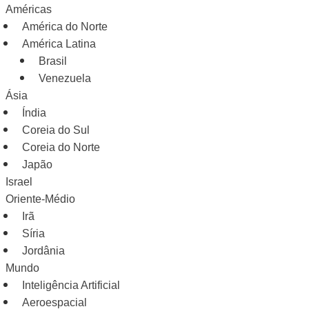
Américas
América do Norte
América Latina
Brasil
Venezuela
Ásia
Índia
Coreia do Sul
Coreia do Norte
Japão
Israel
Oriente-Médio
Irã
Síria
Jordânia
Mundo
Inteligência Artificial
Aeroespacial