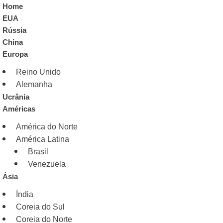
Home
EUA
Rússia
China
Europa
Reino Unido
Alemanha
Ucrânia
Américas
América do Norte
América Latina
Brasil
Venezuela
Ásia
Índia
Coreia do Sul
Coreia do Norte