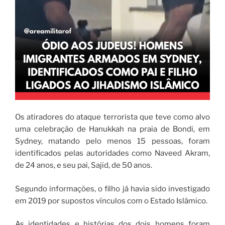
Os atiradores do ataque terrorista que teve como alvo
uma celebração de Hanukkah na praia de Bondi, em
Sydney, matando pelo menos 15 pessoas, foram
identificados pelas autoridades como Naveed Akram,
de 24 anos, e seu pai, Sajid, de 50 anos.
Segundo informações, o filho já havia sido investigado
em 2019 por supostos vínculos com o Estado Islâmico.
As identidades e histórias dos dois homens foram