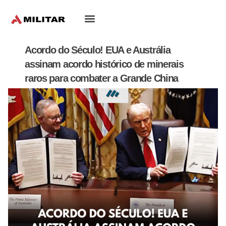
Oriente-Médio
Acordo do Século! EUA e Austrália
assinam acordo histórico de minerais
raros para combater a Grande China