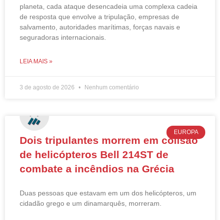
planeta, cada ataque desencadeia uma complexa cadeia
de resposta que envolve a tripulação, empresas de
salvamento, autoridades marítimas, forças navais e
seguradoras internacionais.
LEIA MAIS »
3 de agosto de 2026
Nenhum comentário
EUROPA
Dois tripulantes morrem em colisão
de helicópteros Bell 214ST de
combate a incêndios na Grécia
Duas pessoas que estavam em um dos helicópteros, um
cidadão grego e um dinamarquês, morreram.