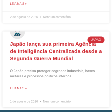
LEIA MAIS »
2 de agosto de 2026
Nenhum comentário
JAPÃO
Japão lança sua primeira Agência
de Inteligência Centralizada desde a
Segunda Guerra Mundial
O Japão precisa proteger segredos industriais, bases
militares e processos políticos internos.
LEIA MAIS »
1 de agosto de 2026
Nenhum comentário