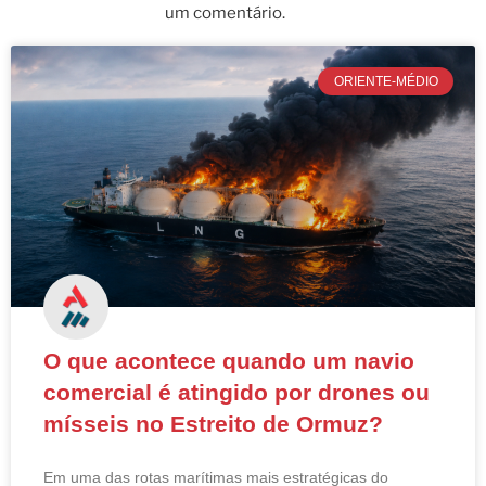
um comentário.
ORIENTE-MÉDIO
O que acontece quando um navio
comercial é atingido por drones ou
mísseis no Estreito de Ormuz?
Em uma das rotas marítimas mais estratégicas do