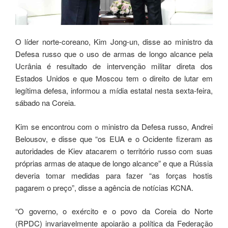
O líder norte-coreano, Kim Jong-un, disse ao ministro da
Defesa russo que o uso de armas de longo alcance pela
Ucrânia é resultado de intervenção militar direta dos
Estados Unidos e que Moscou tem o direito de lutar em
legítima defesa, informou a mídia estatal nesta sexta-feira,
sábado na Coreia.
Kim se encontrou com o ministro da Defesa russo, Andrei
Belousov, e disse que “os EUA e o Ocidente fizeram as
autoridades de Kiev atacarem o território russo com suas
próprias armas de ataque de longo alcance” e que a Rússia
deveria tomar medidas para fazer “as forças hostis
pagarem o preço”, disse a agência de notícias KCNA.
“O governo, o exército e o povo da Coreia do Norte
(RPDC) invariavelmente apoiarão a política da Federação