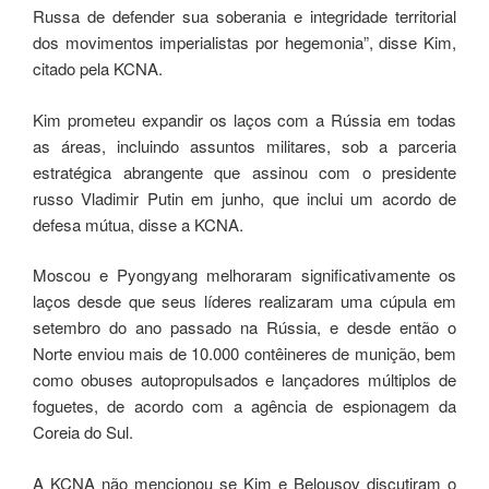
Russa de defender sua soberania e integridade territorial
dos movimentos imperialistas por hegemonia”, disse Kim,
citado pela KCNA.
Kim prometeu expandir os laços com a Rússia em todas
as áreas, incluindo assuntos militares, sob a parceria
estratégica abrangente que assinou com o presidente
russo Vladimir Putin em junho, que inclui um acordo de
defesa mútua, disse a KCNA.
Moscou e Pyongyang melhoraram significativamente os
laços desde que seus líderes realizaram uma cúpula em
setembro do ano passado na Rússia, e desde então o
Norte enviou mais de 10.000 contêineres de munição, bem
como obuses autopropulsados ​​e lançadores múltiplos de
foguetes, de acordo com a agência de espionagem da
Coreia do Sul.
A KCNA não mencionou se Kim e Belousov discutiram o