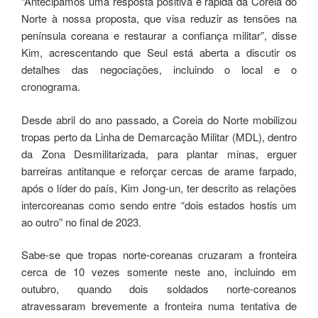
“Antecipamos uma resposta positiva e rápida da Coreia do
Norte à nossa proposta, que visa reduzir as tensões na
península coreana e restaurar a confiança militar”, disse
Kim, acrescentando que Seul está aberta a discutir os
detalhes das negociações, incluindo o local e o
cronograma.
Desde abril do ano passado, a Coreia do Norte mobilizou
tropas perto da Linha de Demarcação Militar (MDL), dentro
da Zona Desmilitarizada, para plantar minas, erguer
barreiras antitanque e reforçar cercas de arame farpado,
após o líder do país, Kim Jong-un, ter descrito as relações
intercoreanas como sendo entre “dois estados hostis um
ao outro” no final de 2023.
Sabe-se que tropas norte-coreanas cruzaram a fronteira
cerca de 10 vezes somente neste ano, incluindo em
outubro, quando dois soldados norte-coreanos
atravessaram brevemente a fronteira numa tentativa de