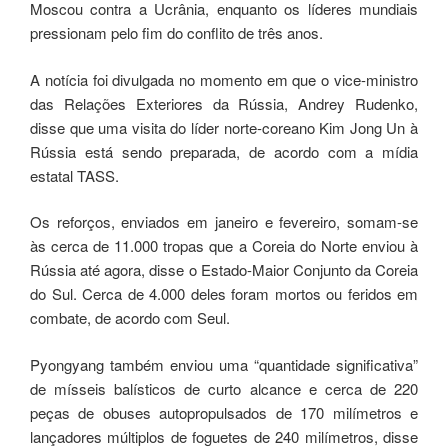
Moscou contra a Ucrânia, enquanto os líderes mundiais
pressionam pelo fim do conflito de três anos.
A notícia foi divulgada no momento em que o vice-ministro
das Relações Exteriores da Rússia, Andrey Rudenko,
disse que uma visita do líder norte-coreano Kim Jong Un à
Rússia está sendo preparada, de acordo com a mídia
estatal TASS.
Os reforços, enviados em janeiro e fevereiro, somam-se
às cerca de 11.000 tropas que a Coreia do Norte enviou à
Rússia até agora, disse o Estado-Maior Conjunto da Coreia
do Sul. Cerca de 4.000 deles foram mortos ou feridos em
combate, de acordo com Seul.
Pyongyang também enviou uma “quantidade significativa”
de mísseis balísticos de curto alcance e cerca de 220
peças de obuses autopropulsados ​​de 170 milímetros e
lançadores múltiplos de foguetes de 240 milímetros, disse