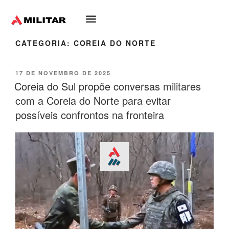
Oriente-Médio
CATEGORIA:
COREIA DO NORTE
17 DE NOVEMBRO DE 2025
Coreia do Sul propõe conversas militares
com a Coreia do Norte para evitar
possíveis confrontos na fronteira