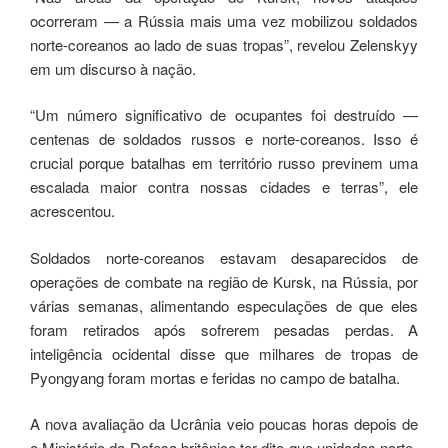
ocorreram — a Rússia mais uma vez mobilizou soldados
norte-coreanos ao lado de suas tropas”, revelou Zelenskyy
em um discurso à nação.
“Um número significativo de ocupantes foi destruído —
centenas de soldados russos e norte-coreanos. Isso é
crucial porque batalhas em território russo previnem uma
escalada maior contra nossas cidades e terras”, ele
acrescentou.
Soldados norte-coreanos estavam desaparecidos de
operações de combate na região de Kursk, na Rússia, por
várias semanas, alimentando especulações de que eles
foram retirados após sofrerem pesadas perdas. A
inteligência ocidental disse que milhares de tropas de
Pyongyang foram mortas e feridas no campo de batalha.
A nova avaliação da Ucrânia veio poucas horas depois de
o Ministério da Defesa britânico ter dito que unidades norte-