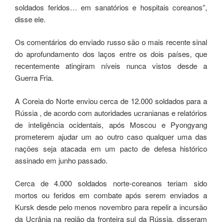
soldados feridos… em sanatórios e hospitais coreanos”,
disse ele.
Os comentários do enviado russo são o mais recente sinal
do aprofundamento dos laços entre os dois países, que
recentemente atingiram níveis nunca vistos desde a
Guerra Fria.
A Coreia do Norte enviou cerca de 12.000 soldados para a
Rússia , de acordo com autoridades ucranianas e relatórios
de inteligência ocidentais, após Moscou e Pyongyang
prometerem ajudar um ao outro caso qualquer uma das
nações seja atacada em um pacto de defesa histórico
assinado em junho passado.
Cerca de 4.000 soldados norte-coreanos teriam sido
mortos ou feridos em combate após serem enviados a
Kursk desde pelo menos novembro para repelir a incursão
da Ucrânia na região da fronteira sul da Rússia, disseram