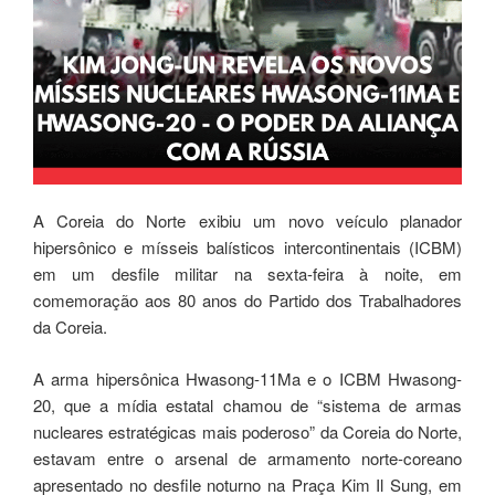
A Coreia do Norte exibiu um novo veículo planador
hipersônico e mísseis balísticos intercontinentais (ICBM)
em um desfile militar na sexta-feira à noite, em
comemoração aos 80 anos do Partido dos Trabalhadores
da Coreia.
A arma hipersônica Hwasong-11Ma e o ICBM Hwasong-
20, que a mídia estatal chamou de “sistema de armas
nucleares estratégicas mais poderoso” da Coreia do Norte,
estavam entre o arsenal de armamento norte-coreano
apresentado no desfile noturno na Praça Kim Il Sung, em