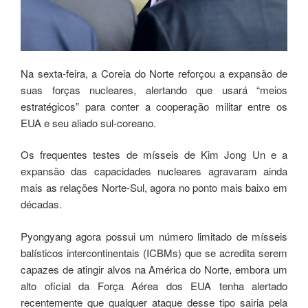
Na sexta-feira, a Coreia do Norte reforçou a expansão de
suas forças nucleares, alertando que usará “meios
estratégicos” para conter a cooperação militar entre os
EUA e seu aliado sul-coreano.
Os frequentes testes de mísseis de Kim Jong Un e a
expansão das capacidades nucleares agravaram ainda
mais as relações Norte-Sul, agora no ponto mais baixo em
décadas.
Pyongyang agora possui um número limitado de mísseis
balísticos intercontinentais (ICBMs) que se acredita serem
capazes de atingir alvos na América do Norte, embora um
alto oficial da Força Aérea dos EUA tenha alertado
recentemente que qualquer ataque desse tipo sairia pela