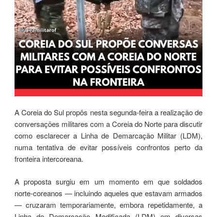
A Coreia do Sul propôs nesta segunda-feira a realização de
conversações militares com a Coreia do Norte para discutir
como esclarecer a Linha de Demarcação Militar (LDM),
numa tentativa de evitar possíveis confrontos perto da
fronteira intercoreana.
A proposta surgiu em um momento em que soldados
norte-coreanos — incluindo aqueles que estavam armados
— cruzaram temporariamente, embora repetidamente, a
Linha de Demarcação Modificada (LDM) em diversas