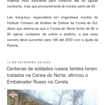
material físsil suficiente para construir até 90 ogivas
nucleares, mas que provavelmente já montou perto de 50.
Lee Sang-kyu, especialista em engenharia nuclear do
Instituto Coreano de Análise de Defesa da Coreia do Sul,
disse que estima-se que a Coreia do Norte tenha de 80 a
90 ogivas nucleares de urânio e plutônio, e que esse
número deve aumentar para 166 até 2030 com a ajuda da
Rússia.
12 DE FEVEREIRO DE 2025
Centenas de soldados russos feridos foram
tratados na Coreia do Norte, afirmou o
Embaixador Russo na Coreia