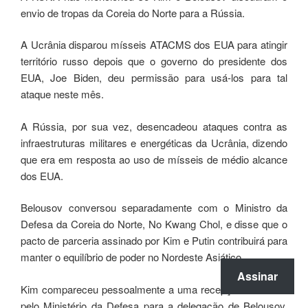
envio de tropas da Coreia do Norte para a Rússia.
A Ucrânia disparou mísseis ATACMS dos EUA para atingir
território russo depois que o governo do presidente dos
EUA, Joe Biden, deu permissão para usá-los para tal
ataque neste mês.
A Rússia, por sua vez, desencadeou ataques contra as
infraestruturas militares e energéticas da Ucrânia, dizendo
que era em resposta ao uso de mísseis de médio alcance
dos EUA.
Belousov conversou separadamente com o Ministro da
Defesa da Coreia do Norte, No Kwang Chol, e disse que o
pacto de parceria assinado por Kim e Putin contribuirá para
manter o equilíbrio de poder no Nordeste Asiático.
Assinar
Kim compareceu pessoalmente a uma recepção oferecida
pelo Ministério da Defesa para a delegação de Belousov,