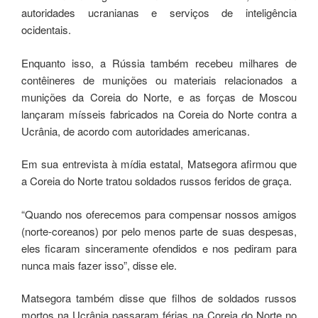
autoridades ucranianas e serviços de inteligência
ocidentais.
Enquanto isso, a Rússia também recebeu milhares de
contêineres de munições ou materiais relacionados a
munições da Coreia do Norte, e as forças de Moscou
lançaram mísseis fabricados na Coreia do Norte contra a
Ucrânia, de acordo com autoridades americanas.
Em sua entrevista à mídia estatal, Matsegora afirmou que
a Coreia do Norte tratou soldados russos feridos de graça.
“Quando nos oferecemos para compensar nossos amigos
(norte-coreanos) por pelo menos parte de suas despesas,
eles ficaram sinceramente ofendidos e nos pediram para
nunca mais fazer isso”, disse ele.
Matsegora também disse que filhos de soldados russos
mortos na Ucrânia passaram férias na Coreia do Norte no