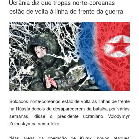
Ucrânia diz que tropas norte-coreanas
estão de volta à linha de frente da guerra
Soldados norte-coreanos estão de volta às linhas de frente
na Rússia depois de desaparecerem da batalha por várias
semanas, disse o presidente ucraniano Volodymyr
Zelenskyy na sexta-feira.
“Nas áreas da operação de Kursk, novos ataques