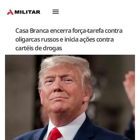
Oriente-Médio
Casa Branca encerra força-tarefa contra
oligarcas russos e inicia ações contra
cartéis de drogas