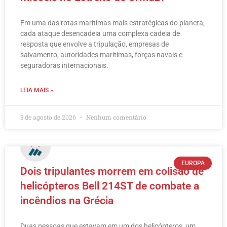
Em uma das rotas marítimas mais estratégicas do planeta,
cada ataque desencadeia uma complexa cadeia de
resposta que envolve a tripulação, empresas de
salvamento, autoridades marítimas, forças navais e
seguradoras internacionais.
LEIA MAIS »
3 de agosto de 2026
Nenhum comentário
EUROPA
Dois tripulantes morrem em colisão de
helicópteros Bell 214ST de combate a
incêndios na Grécia
Duas pessoas que estavam em um dos helicópteros, um