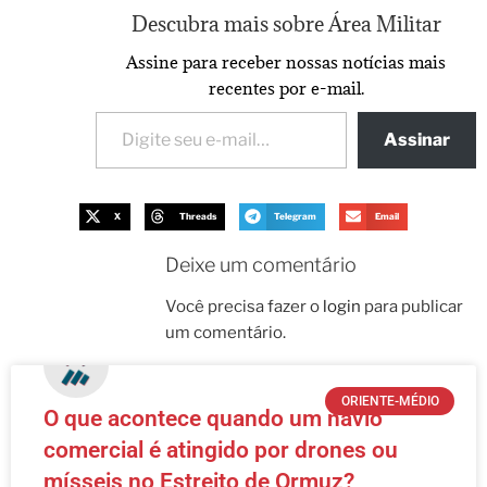
Descubra mais sobre Área Militar
Assine para receber nossas notícias mais
recentes por e-mail.
Assinar
X
Threads
Telegram
Email
Deixe um comentário
Você precisa fazer o
login
para publicar
um comentário.
ORIENTE-MÉDIO
O que acontece quando um navio
comercial é atingido por drones ou
mísseis no Estreito de Ormuz?