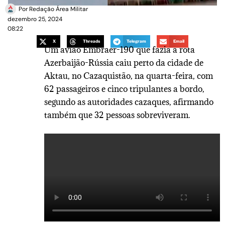
Por
Redação Área Militar
dezembro 25, 2024
08:22
X
Threads
Telegram
Email
Um avião Embraer-190 que fazia a rota
Azerbaijão-Rússia caiu perto da cidade de
Aktau, no Cazaquistão, na quarta-feira, com
62 passageiros e cinco tripulantes a bordo,
segundo as autoridades cazaques, afirmando
também que 32 pessoas sobreviveram.