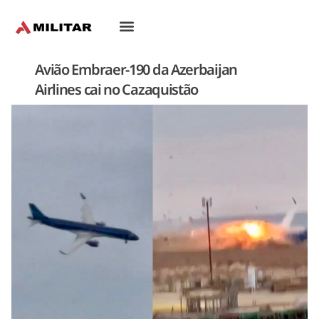
Oriente-Médio
Avião Embraer-190 da Azerbaijan
Airlines cai no Cazaquistão