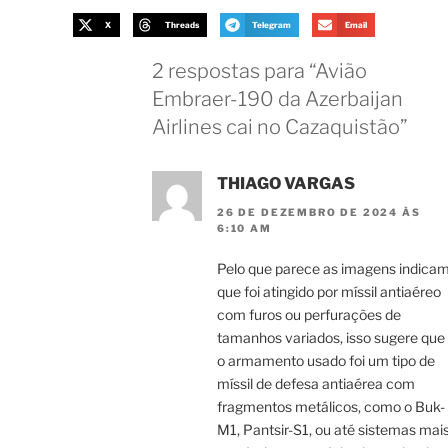
X
Threads
Telegram
Email
2 respostas para “Avião
Embraer-190 da Azerbaijan
Airlines cai no Cazaquistão”
THIAGO VARGAS
26 DE DEZEMBRO DE 2024 ÀS
6:10 AM
Pelo que parece as imagens indica
que foi atingido por míssil antiaéreo
com furos ou perfurações de
tamanhos variados, isso sugere que
o armamento usado foi um tipo de
míssil de defesa antiaérea com
fragmentos metálicos, como o Buk-
M1, Pantsir-S1, ou até sistemas mai