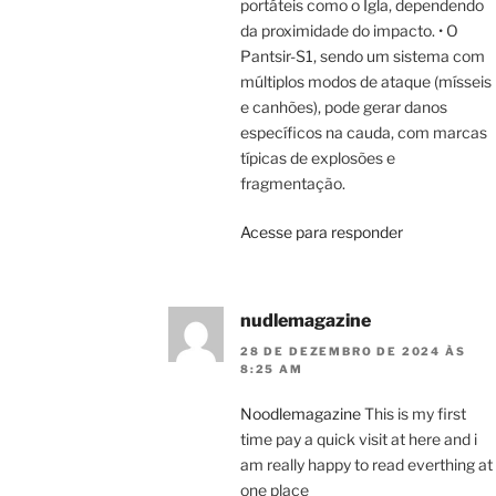
portáteis como o Igla, dependendo
da proximidade do impacto. • O
Pantsir-S1, sendo um sistema com
múltiplos modos de ataque (mísseis
e canhões), pode gerar danos
específicos na cauda, com marcas
típicas de explosões e
fragmentação.
Acesse para responder
nudlemagazine
28 DE DEZEMBRO DE 2024 ÀS
8:25 AM
Noodlemagazine
This is my first
time pay a quick visit at here and i
am really happy to read everthing at
one place