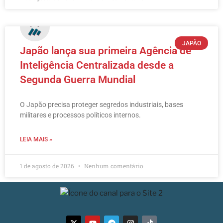
JAPÃO
Japão lança sua primeira Agência de
Inteligência Centralizada desde a
Segunda Guerra Mundial
O Japão precisa proteger segredos industriais, bases
militares e processos políticos internos.
LEIA MAIS »
1 de agosto de 2026
Nenhum comentário