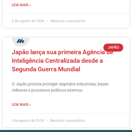
LEIA MAIS »
2 de agosto de 2026
Nenhum comentário
JAPÃO
Japão lança sua primeira Agência de
Inteligência Centralizada desde a
Segunda Guerra Mundial
O Japão precisa proteger segredos industriais, bases
militares e processos políticos internos.
LEIA MAIS »
1 de agosto de 2026
Nenhum comentário