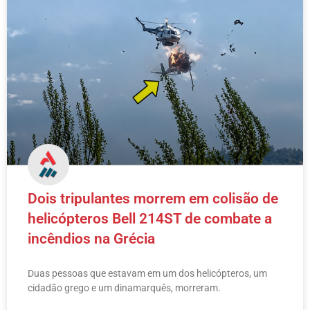
Dois tripulantes morrem em colisão de
helicópteros Bell 214ST de combate a
incêndios na Grécia
Duas pessoas que estavam em um dos helicópteros, um
cidadão grego e um dinamarquês, morreram.