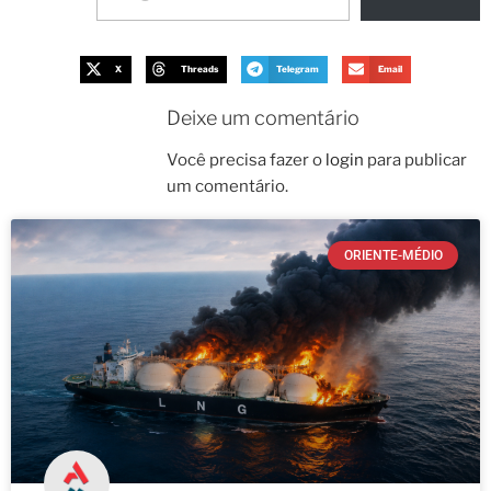
X
Threads
Telegram
Email
Deixe um comentário
Você precisa fazer o
login
para publicar
um comentário.
ORIENTE-MÉDIO