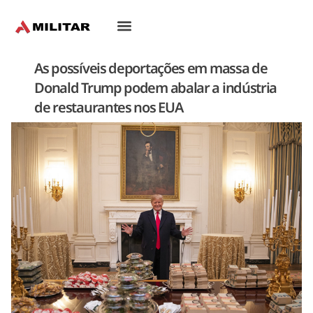
Oriente-Médio
As possíveis deportações em massa de
Donald Trump podem abalar a indústria
de restaurantes nos EUA