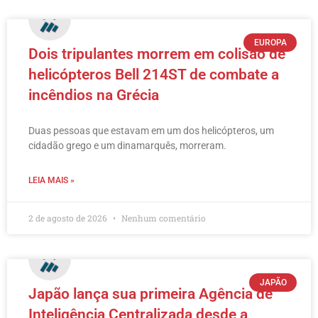
EUROPA
Dois tripulantes morrem em colisão de
helicópteros Bell 214ST de combate a
incêndios na Grécia
Duas pessoas que estavam em um dos helicópteros, um
cidadão grego e um dinamarquês, morreram.
LEIA MAIS »
2 de agosto de 2026
Nenhum comentário
JAPÃO
Japão lança sua primeira Agência de
Inteligência Centralizada desde a