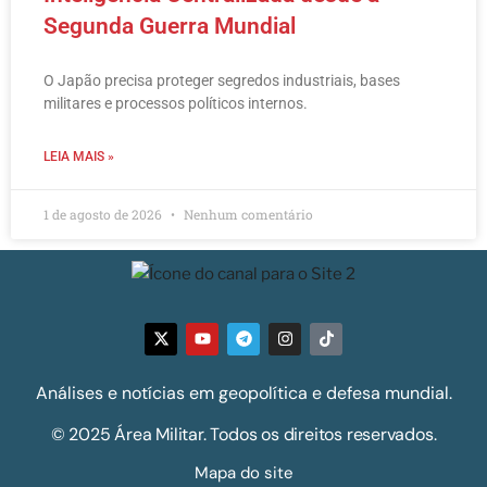
Segunda Guerra Mundial
O Japão precisa proteger segredos industriais, bases
militares e processos políticos internos.
LEIA MAIS »
1 de agosto de 2026
Nenhum comentário
Análises e notícias em geopolítica e defesa mundial.
© 2025 Área Militar. Todos os direitos reservados.
Mapa do site