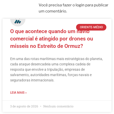
Você precisa fazer o
login
para publicar
um comentário.
ORIENTE-MÉDIO
O que acontece quando um navio
comercial é atingido por drones ou
mísseis no Estreito de Ormuz?
Em uma das rotas marítimas mais estratégicas do planeta,
cada ataque desencadeia uma complexa cadeia de
resposta que envolve a tripulação, empresas de
salvamento, autoridades marítimas, forças navais e
seguradoras internacionais.
LEIA MAIS »
3 de agosto de 2026
Nenhum comentário