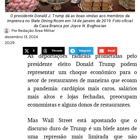
O presidente Donald J. Trump dá as boas-vindas aos membros da
imprensa no State Dining Room em 14 de janeiro de 2019. Foto oficial
da Casa Branca por Joyce N. Boghosian
Por
Redação Área Militar
dezembro 13, 2024
20:29
X
Threads
Telegram
Email
As deportações radicais prometidas pelo
presidente eleito Donald Trump podem
representar um choque econômico para o
setor de restaurantes de maneiras que ecoam
a pandemia: cardápios mais caros, salários
mais altos e lojas fechadas, preocupam
economistas e alguns donos de restaurantes.
Mas Wall Street está apostando que o
discurso duro de Trump é um blefe antes de
uma repressão mais limitada que não