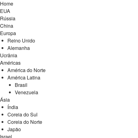
Home
EUA
Rússia
China
Europa
Reino Unido
Alemanha
Ucrânia
Américas
América do Norte
América Latina
Brasil
Venezuela
Ásia
Índia
Coreia do Sul
Coreia do Norte
Japão
Israel