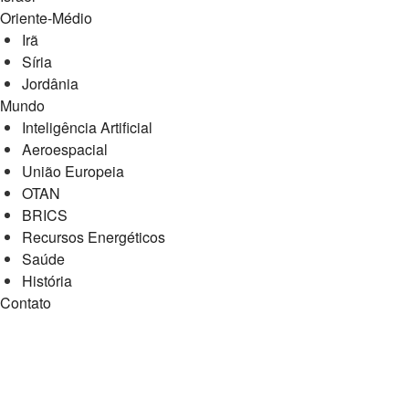
Oriente-Médio
Irã
Síria
Jordânia
Mundo
Inteligência Artificial
Aeroespacial
União Europeia
OTAN
BRICS
Recursos Energéticos
Saúde
História
Contato