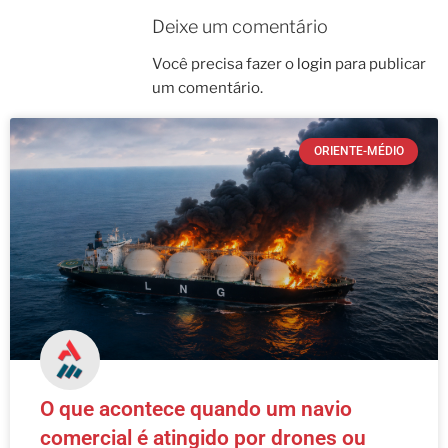
Deixe um comentário
Você precisa fazer o
login
para publicar
um comentário.
ORIENTE-MÉDIO
O que acontece quando um navio
comercial é atingido por drones ou