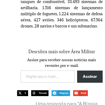
tanques de combustível, 33.493 sistemas de
artilharia, 1.516 sistemas de lançamento
múltiplo de foguetes, 1.224 sistemas de defesa
aérea, 427 aviões, 346 helicópteros, 67.564
drones, 28 navios e barcos e um submarino.
Descubra mais sobre Área Militar
Assine para receber nossas notícias mais
recentes por e-mail.
Assinar
X
Threads
Telegram
Email
Uma resposta para “A Rússia