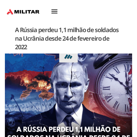
Oriente-Médio
A Rússia perdeu 1,1 milhão de soldados
na Ucrânia desde 24 de fevereiro de
2022