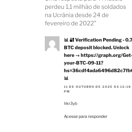
perdeu 1,1 milhão de soldados
na Ucrânia desde 24 de
fevereiro de 2022”
📊 🔐 Verification Pending - 0.
BTC deposit blocked. Unlock
here → https://graph.org/Get
your-BTC-09-11?
hs=36cdf4ada6496d82c7fb
📊
11 DE OUTUBRO DE 2025 ÀS 12:18
PM
hkr3yb
Acesse para responder